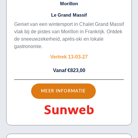
Morillon
Le Grand Massif
Geniet van een wintersport in Chalet Grand Massif
vlak bij de pistes van Morillon in Frankrijk. Ontdek
de sneeuwzekerheid, après-ski en lokale
gastronomie.
Vertrek 13-03-27
Vanaf €823,00
MEER INFORMATIE