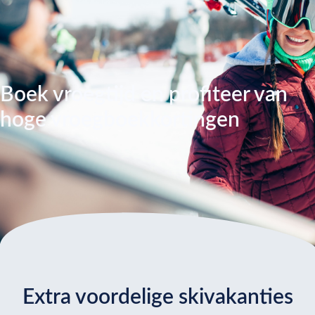
Boek vroegtijd en profiteer van
hoge vroegboekkortingen
Extra voordelige skivakanties