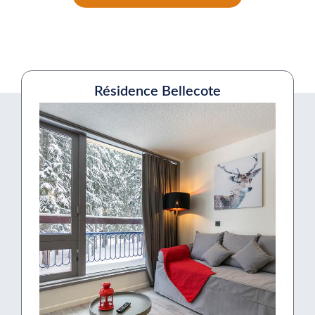
Résidence Bellecote