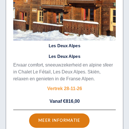
Les Deux Alpes
Les Deux Alpes
Ervaar comfort, sneeuwzekerheid en alpine sfeer
in Chalet Le Fétail, Les Deux Alpes. Skiën,
relaxen en genieten in de Franse Alpen.
Vertrek 28-11-26
Vanaf €816,00
MEER INFORMATIE