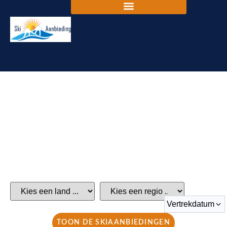
GOEDKOOP OP WINTERSPORT NAAR DE
MOOISTE SKIGEBIEDEN
Wij hebben de beste wintersportaanbiedingen voor jou
geselecteerd
Vertrekdatum
TOON DE SKIAANBIEDINGEN