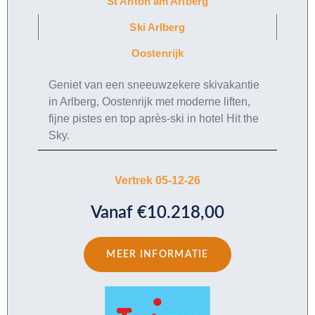
St Anton am Arlberg
Ski Arlberg
Oostenrijk
Geniet van een sneeuwzekere skivakantie
in Arlberg, Oostenrijk met moderne liften,
fijne pistes en top après-ski in hotel Hit the
Sky.
Vertrek 05-12-26
Vanaf €10.218,00
MEER INFORMATIE