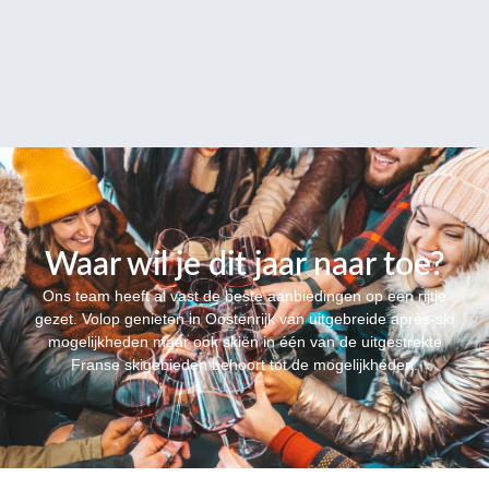
Waar wil je dit jaar naar toe?
Ons team heeft al vast de beste aanbiedingen op een rijtje
gezet. Volop genieten in Oostenrijk van uitgebreide après-ski
mogelijkheden maar ook skiën in één van de uitgestrekte
Franse skigebieden behoort tot de mogelijkheden.