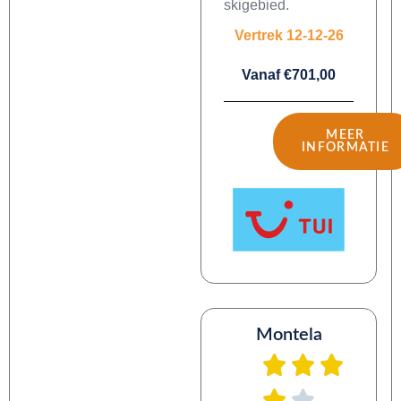
skigebied.
Vertrek 12-12-26
Vanaf €701,00
MEER
INFORMATIE
Montela