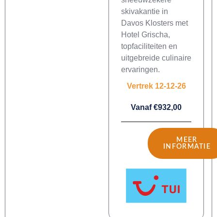
skivakantie in
Davos Klosters met
Hotel Grischa,
topfaciliteiten en
uitgebreide culinaire
ervaringen.
Vertrek 12-12-26
Vanaf €932,00
MEER
INFORMATIE