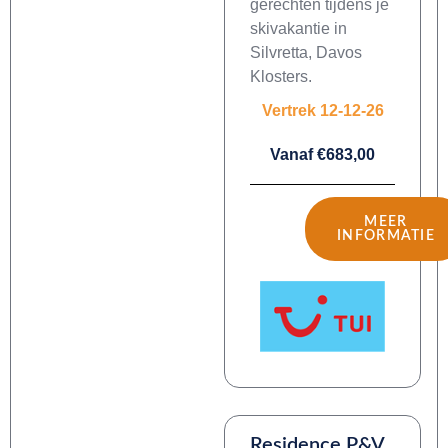
gerechten tijdens je
skivakantie in
Silvretta, Davos
Klosters.
Vertrek 12-12-26
Vanaf €683,00
MEER
INFORMATIE
Residence P&V