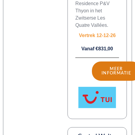
Residence P&V
Thyon in het
Zwitserse Les
Quatre Vallées.
Vertrek 12-12-26
Vanaf €831,00
MEER
INFORMATIE