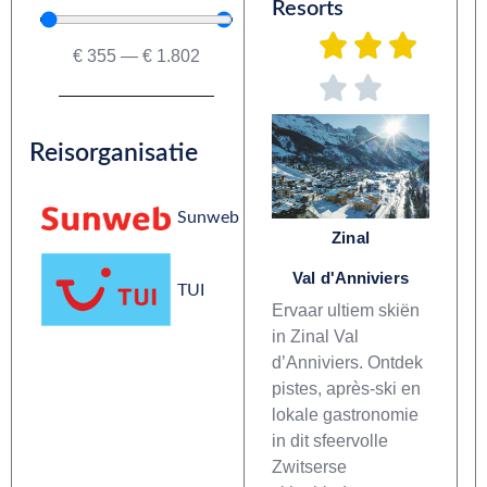
Resorts
€
355
—
€
1.802
Reisorganisatie
Sunweb
Zinal
Val d'Anniviers
TUI
Ervaar ultiem skiën
in Zinal Val
d’Anniviers. Ontdek
pistes, après-ski en
lokale gastronomie
in dit sfeervolle
Zwitserse