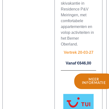
skivakantie in
Residence P&V
Meiringen, met
comfortabele
appartementen en
volop activiteiten in
het Berner
Oberland.
Vertrek 20-03-27
Vanaf €646,00
MEER
INFORMATIE