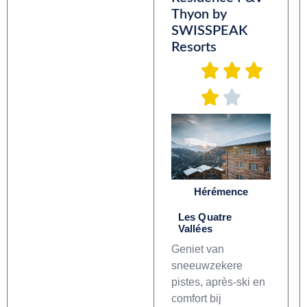
Thyon by
SWISSPEAK
Resorts
Hérémence
Les Quatre
Vallées
Geniet van
sneeuwzekere
pistes, après-ski en
comfort bij