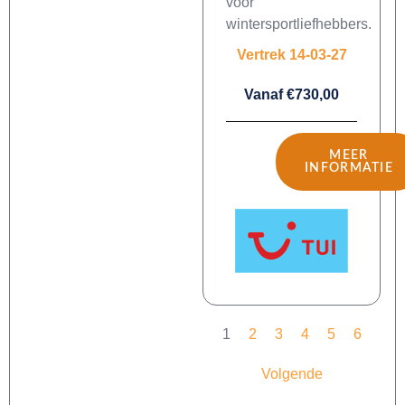
voor
wintersportliefhebbers.
Vertrek 14-03-27
Vanaf €730,00
MEER
INFORMATIE
1
2
3
4
5
6
Volgende