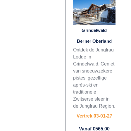
Grindelwald
Berner Oberland
Ontdek de Jungfrau
Lodge in
Grindelwald. Geniet
van sneeuwzekere
pistes, gezellige
après-ski en
traditionele
Zwitserse sfeer in
de Jungfrau Region.
Vertrek 03-01-27
Vanaf €565,00