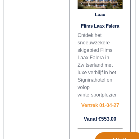
Laax
Flims Laax Falera
Ontdek het
sneeuwzekere
skigebied Flims
Laax Falera in
Zwitserland met
luxe verblijf in het
Signinahotel en
volop
wintersportplezier.
Vertrek 01-04-27
Vanaf €553,00