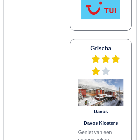
Grischa
Davos
Davos Klosters
Geniet van een
sneeuwzekere