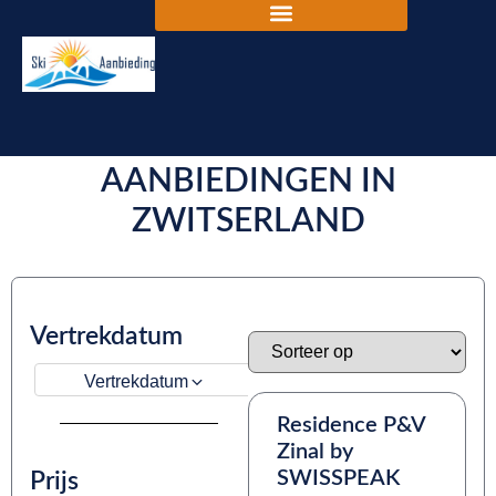
DE BESTE SKIVAKANTIE
AANBIEDINGEN IN
ZWITSERLAND
Vertrekdatum
Vertrekdatum
Residence P&V
Zinal by
SWISSPEAK
Prijs