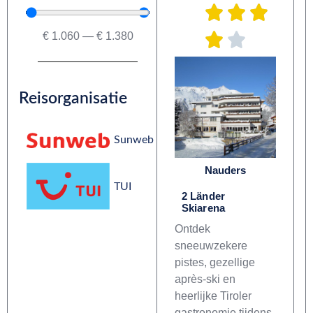
€
1.060
—
€
1.380
Reisorganisatie
Sunweb
Nauders
TUI
2 Länder
Skiarena
Ontdek
sneeuwzekere
pistes, gezellige
après-ski en
heerlijke Tiroler
gastronomie tijdens