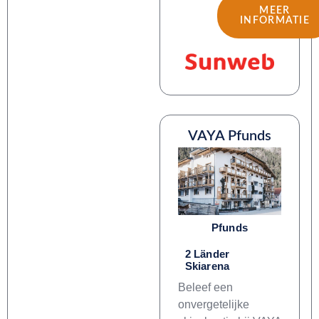
MEER
INFORMATIE
VAYA Pfunds
Pfunds
2 Länder
Skiarena
Beleef een
onvergetelijke