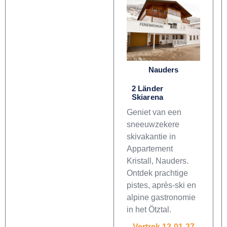
Nauders
2 Länder
Skiarena
Geniet van een
sneeuwzekere
skivakantie in
Appartement
Kristall, Nauders.
Ontdek prachtige
pistes, après-ski en
alpine gastronomie
in het Ötztal.
Vertrek 12-01-27