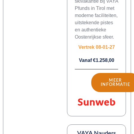
skivakantie bij VAYA
Pfunds in Tirol met
moderne faciliteiten,
uitstekende pistes
en authentieke
Oostenrijkse sfeer.
Vertrek 08-01-27
Vanaf €1.258,00
MEER
INFORMATIE
VAYA Nauders