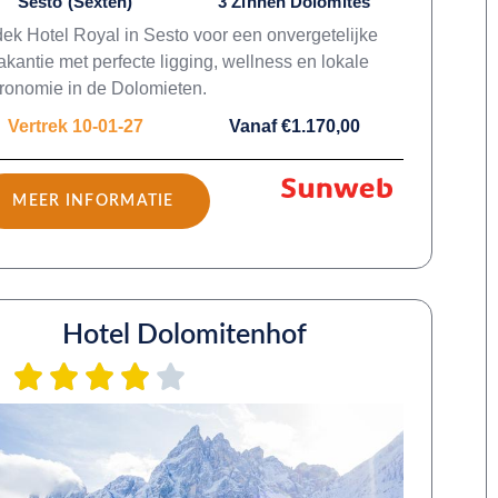
Sesto (Sexten)
3 Zinnen Dolomites
ek Hotel Royal in Sesto voor een onvergetelijke
akantie met perfecte ligging, wellness en lokale
ronomie in de Dolomieten.
Vertrek 10-01-27
Vanaf €1.170,00
MEER INFORMATIE
Hotel Dolomitenhof