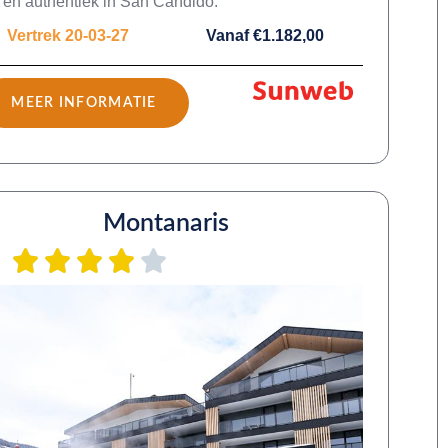
 en authentiek in San Candido.
Vertrek 20-03-27
Vanaf €1.182,00
MEER INFORMATIE
Montanaris