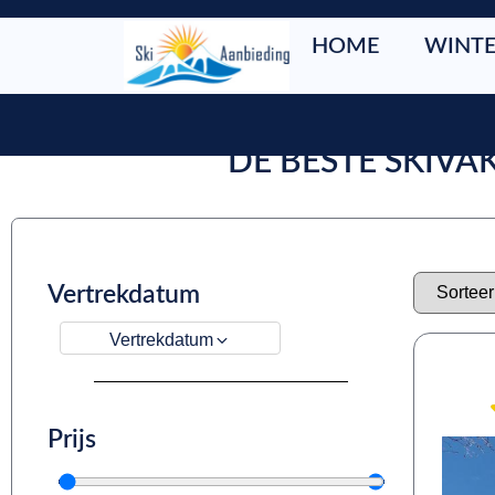
HOME
WINTE
DE BESTE SKIVA
Vertrekdatum
Vertrekdatum
Prijs