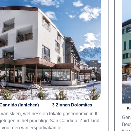
Candido (Innichen)
3 Zinnen Dolomites
Sa
 van skiën, wellness en lokale gastronomie in Il
Geni
 gelegen in het prachtige San Candido, Zuid-Tirol.
Bout
t voor een wintersportvakantie.