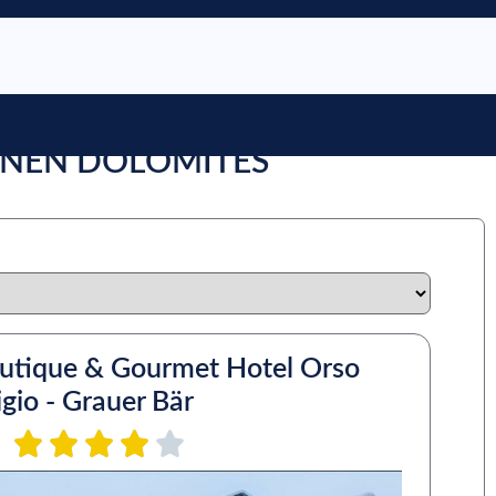
INNEN DOLOMITES
utique & Gourmet Hotel Orso
igio - Grauer Bär