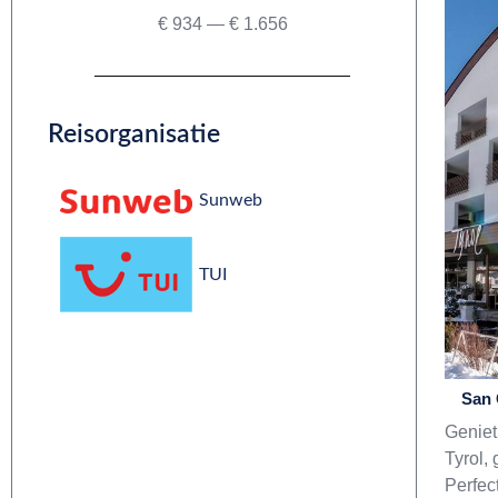
€
934
—
€
1.656
Reisorganisatie
Sunweb
TUI
San 
Geniet
Tyrol,
Perfec