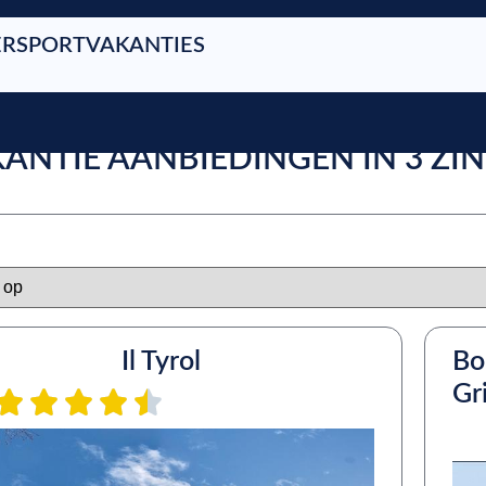
RSPORTVAKANTIES
KANTIE AANBIEDINGEN IN 3 Z
Il Tyrol
Bo
Gr