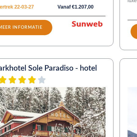
luxe
ertrek 22-03-27
Vanaf €1.207,00
MEER INFORMATIE
arkhotel Sole Paradiso - hotel