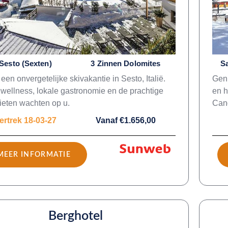
Sesto (Sexten)
3 Zinnen Dolomites
Sa
een onvergetelijke skivakantie in Sesto, Italië.
Geni
 wellness, lokale gastronomie en de prachtige
en h
eten wachten op u.
Cand
ertrek 18-03-27
Vanaf €1.656,00
MEER INFORMATIE
Berghotel