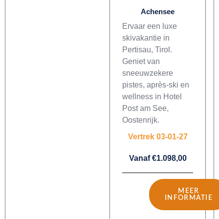
Achensee
Ervaar een luxe
skivakantie in
Pertisau, Tirol.
Geniet van
sneeuwzekere
pistes, après-ski en
wellness in Hotel
Post am See,
Oostenrijk.
Vertrek 03-01-27
Vanaf €1.098,00
MEER
INFORMATIE