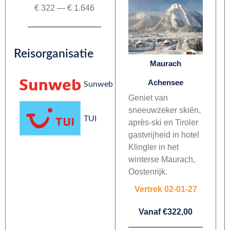
€
322
—
€
1.646
Reisorganisatie
Maurach
Achensee
Sunweb
Geniet van
sneeuwzeker skiën,
TUI
après-ski en Tiroler
gastvrijheid in hotel
Klingler in het
winterse Maurach,
Oostenrijk.
Vertrek 02-01-27
Vanaf €322,00