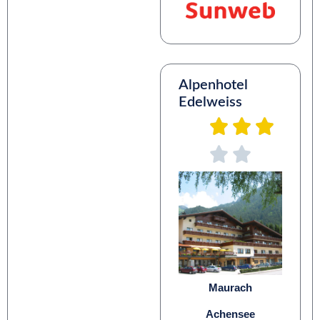
Alpenhotel
Edelweiss
Maurach
Achensee