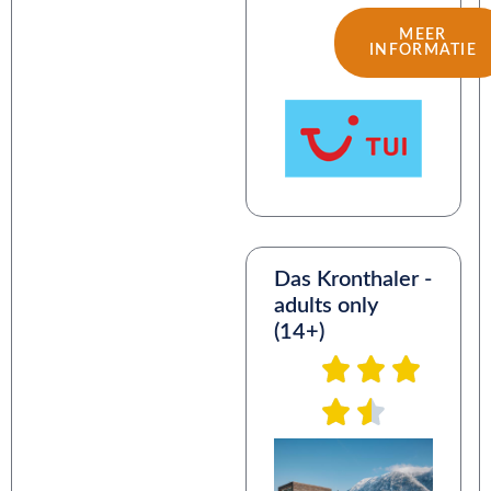
MEER
INFORMATIE
Das Kronthaler -
adults only
(14+)