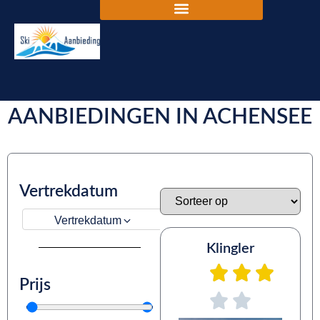
DE BESTE SKIVAKANTIE
AANBIEDINGEN IN ACHENSEE
Vertrekdatum
Vertrekdatum
Klingler
Prijs