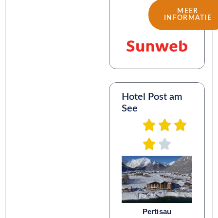
MEER
INFORMATIE
Hotel Post am
See
Pertisau