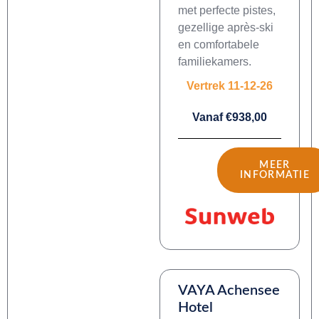
met perfecte pistes,
gezellige après-ski
en comfortabele
familiekamers.
Vertrek 11-12-26
Vanaf €938,00
MEER
INFORMATIE
VAYA Achensee
Hotel