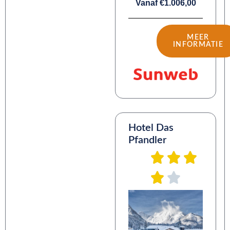
Vanaf €1.006,00
MEER
INFORMATIE
Hotel Das
Pfandler