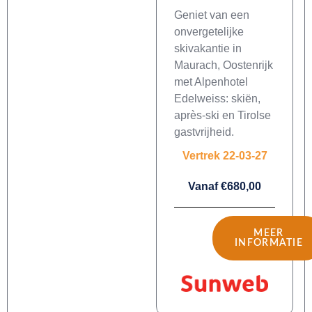
Geniet van een
onvergetelijke
skivakantie in
Maurach, Oostenrijk
met Alpenhotel
Edelweiss: skiën,
après-ski en Tirolse
gastvrijheid.
Vertrek 22-03-27
Vanaf €680,00
MEER
INFORMATIE