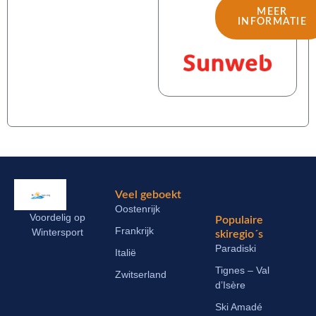
MEER
INFORMATIE
Veel geboekt
Oostenrijk
Voordelig op
Populaire
Frankrijk
Wintersport
skiregio´s
Paradiski
Italië
Tignes – Val
Zwitserland
d’Isère
Ski Amadé