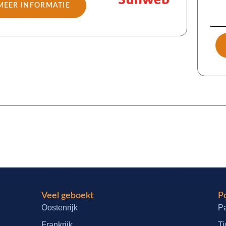
MEER INFORMATIE
Veel geboekt
Po
Oostenrijk
Pa
Frankrijk
Ti