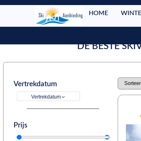
HOME
WINTE
DE BESTE SK
Vertrekdatum
Vertrekdatum
Prijs