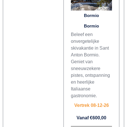
Bormio
Bormio
Beleef een
onvergetelijke
skivakantie in Sant
Anton Bormio.
Geniet van
sneeuwzekere
pistes, ontspanning
en heerlijke
Italiaanse
gastronomie.
Vertrek 08-12-26
Vanaf €600,00