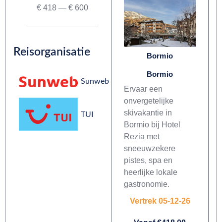
€
418
—
€
600
Reisorganisatie
Bormio
Bormio
Sunweb
Ervaar een
onvergetelijke
skivakantie in
TUI
Bormio bij Hotel
Rezia met
sneeuwzekere
pistes, spa en
heerlijke lokale
gastronomie.
Vertrek 05-12-26