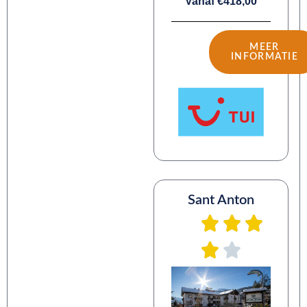
Vanaf €418,00
MEER
INFORMATIE
Sant Anton