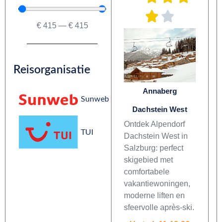
€
415
—
€
415
Reisorganisatie
Annaberg
Sunweb
Dachstein West
Ontdek Alpendorf
TUI
Dachstein West in
Salzburg: perfect
skigebied met
comfortabele
vakantiewoningen,
moderne liften en
sfeervolle après-ski.