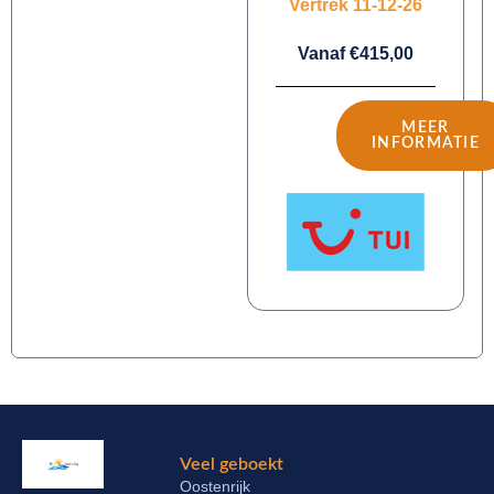
Vertrek 11-12-26
Vanaf €415,00
MEER
INFORMATIE
Veel geboekt
Oostenrijk