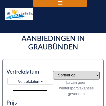
DE BESTE SKIVAKANTIE
AANBIEDINGEN IN
GRAUBÜNDEN
Vertrekdatum
Vertrekdatum
Er zijn geen
wintersportvakanties
gevonden
Prijs