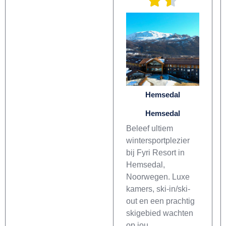
Hemsedal
Hemsedal
Beleef ultiem
wintersportplezier
bij Fyri Resort in
Hemsedal,
Noorwegen. Luxe
kamers, ski-in/ski-
out en een prachtig
skigebied wachten
op jou.