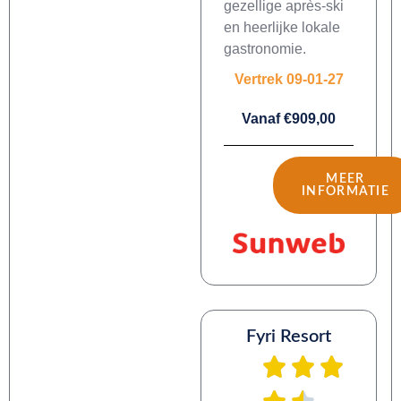
gezellige après-ski
en heerlijke lokale
gastronomie.
Vertrek 09-01-27
Vanaf €909,00
MEER
INFORMATIE
Fyri Resort