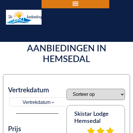
DE BESTE SKIVAKANTIE
AANBIEDINGEN IN
HEMSEDAL
Vertrekdatum
Vertrekdatum
Skistar Lodge
Hemsedal
Prijs