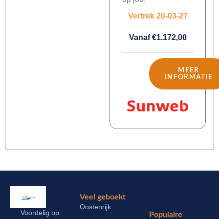
Vertrek 20-03-27
Vanaf €1.172,00
MEER
INFORMATIE
Veel geboekt
Oostenrijk
Voordelig op
Populaire