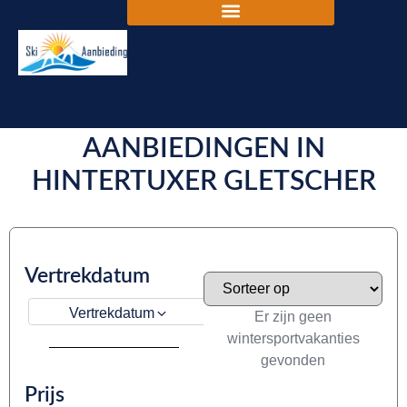
DE BESTE SKIVAKANTIE
AANBIEDINGEN IN
HINTERTUXER GLETSCHER
Vertrekdatum
Vertrekdatum
Er zijn geen
wintersportvakanties
gevonden
Prijs