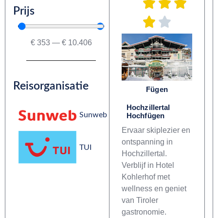
Prijs
€
353
—
€
10.406
Reisorganisatie
Fügen
Hochzillertal
Sunweb
Hochfügen
Ervaar skiplezier en
ontspanning in
TUI
Hochzillertal.
Verblijf in Hotel
Kohlerhof met
wellness en geniet
van Tiroler
gastronomie.