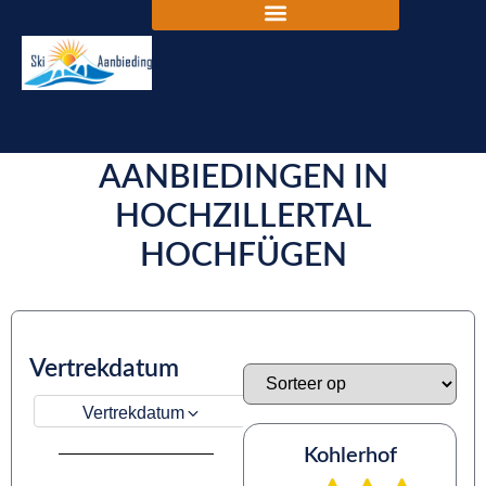
DE BESTE SKIVAKANTIE
AANBIEDINGEN IN
HOCHZILLERTAL
HOCHFÜGEN
Vertrekdatum
Vertrekdatum
Kohlerhof