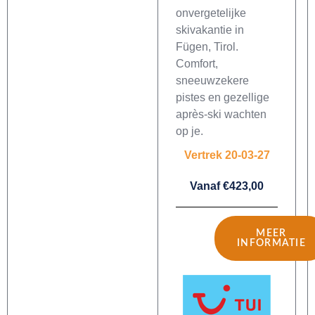
onvergetelijke
skivakantie in
Fügen, Tirol.
Comfort,
sneeuwzekere
pistes en gezellige
après-ski wachten
op je.
Vertrek 20-03-27
Vanaf €423,00
MEER
INFORMATIE