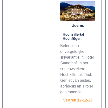
Uderns
Hochzillertal
Hochfügen
Beleef een
onvergetelijke
skivakantie in Hotel
Standlhof, in het
sneeuwzekere
Hochzillertal, Tirol.
Geniet van pistes,
après-ski en Tiroler
gastronomie.
Vertrek 12-12-26