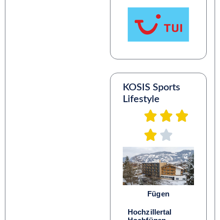
KOSIS Sports
Lifestyle
Fügen
Hochzillertal