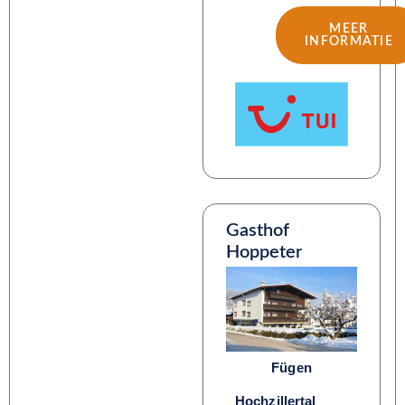
MEER
INFORMATIE
Gasthof
Hoppeter
Fügen
Hochzillertal