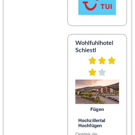
Wohlfuhlhotel
Schiestl
Fügen
Hochzillertal
Hochfügen
Ontdek de