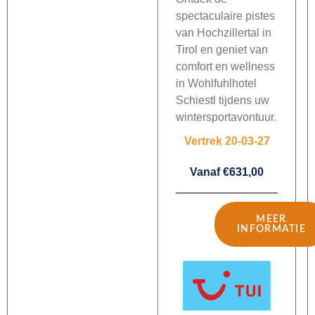
spectaculaire pistes
van Hochzillertal in
Tirol en geniet van
comfort en wellness
in Wohlfuhlhotel
Schiestl tijdens uw
wintersportavontuur.
Vertrek 20-03-27
Vanaf €631,00
MEER
INFORMATIE