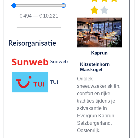
€
494
—
€
10.221
Reisorganisatie
Kaprun
Sunweb
Kitzsteinhorn
Maiskogel
Ontdek
TUI
sneeuwzeker skiën,
comfort en rijke
tradities tijdens je
skivakantie in
Evergrün Kaprun,
Salzburgerland,
Oostenrijk.