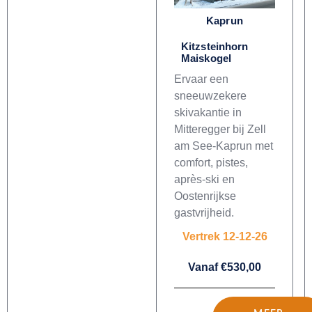
Kaprun
Kitzsteinhorn
Maiskogel
Ervaar een
sneeuwzekere
skivakantie in
Mitteregger bij Zell
am See-Kaprun met
comfort, pistes,
après-ski en
Oostenrijkse
gastvrijheid.
Vertrek 12-12-26
Vanaf €530,00