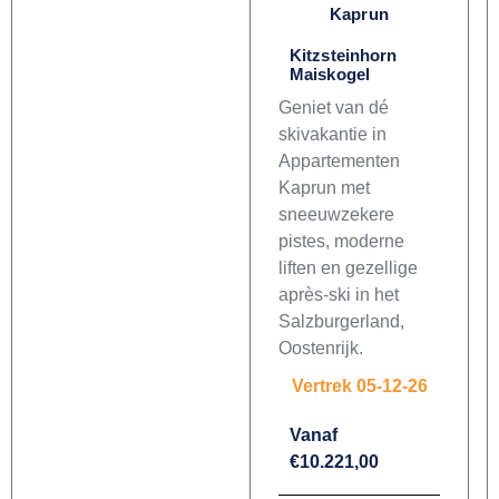
Kaprun
Kitzsteinhorn
Maiskogel
Geniet van dé
skivakantie in
Appartementen
Kaprun met
sneeuwzekere
pistes, moderne
liften en gezellige
après-ski in het
Salzburgerland,
Oostenrijk.
Vertrek 05-12-26
Vanaf
€10.221,00