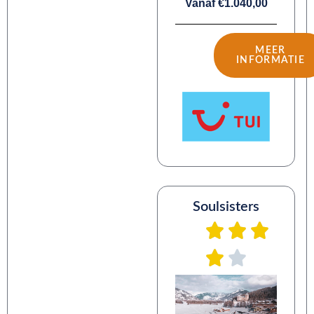
Vanaf €1.040,00
MEER
INFORMATIE
Soulsisters