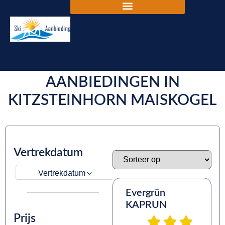
DE BESTE SKIVAKANTIE
AANBIEDINGEN IN
KITZSTEINHORN MAISKOGEL
Vertrekdatum
Vertrekdatum
Evergrün
KAPRUN
Prijs