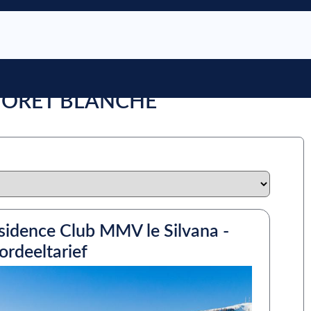
 FORÊT BLANCHE
sidence Club MMV le Silvana -
ordeeltarief