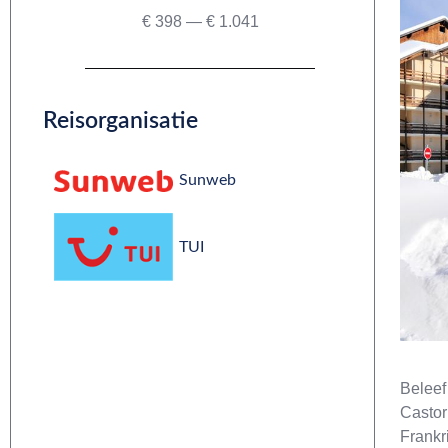
€
398
—
€
1.041
Reisorganisatie
Sunweb
TUI
Beleef
Castor
Frankr