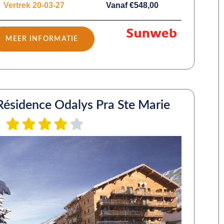
Vertrek 20-03-27
Vanaf €548,00
MEER INFORMATIE
Résidence Odalys Pra Ste Marie