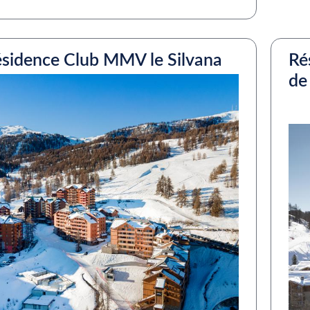
sidence Club MMV le Silvana
Ré
de