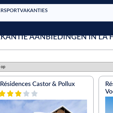
RSPORTVAKANTIES
AKANTIE AANBIEDINGEN IN LA
Résidences Castor & Pollux
Ré
Vo