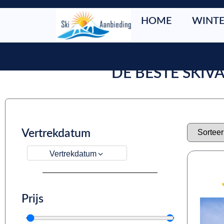
HOME
WINTE
DE BESTE SKIV
Vertrekdatum
Vertrekdatum
Prijs