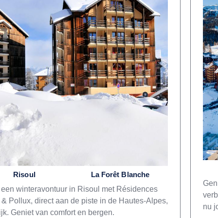
Risoul
La Forêt Blanche
Geni
 een winteravontuur in Risoul met Résidences
verb
 & Pollux, direct aan de piste in de Hautes-Alpes,
nu j
ijk. Geniet van comfort en bergen.