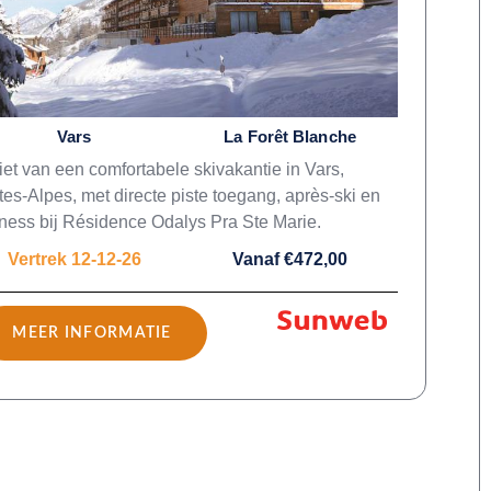
Vars
La Forêt Blanche
et van een comfortabele skivakantie in Vars,
es-Alpes, met directe piste toegang, après-ski en
ness bij Résidence Odalys Pra Ste Marie.
Vertrek 12-12-26
Vanaf €472,00
MEER INFORMATIE