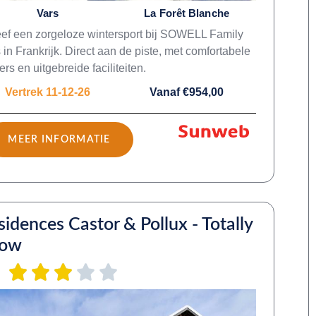
Vars
La Forêt Blanche
ef een zorgeloze wintersport bij SOWELL Family
 in Frankrijk. Direct aan de piste, met comfortabele
rs en uitgebreide faciliteiten.
Vertrek 11-12-26
Vanaf €954,00
MEER INFORMATIE
sidences Castor & Pollux - Totally
now