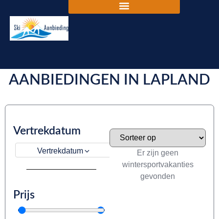
DE BESTE SKIVAKANTIE
AANBIEDINGEN IN LAPLAND
Vertrekdatum
Vertrekdatum
Er zijn geen
wintersportvakanties
gevonden
Prijs