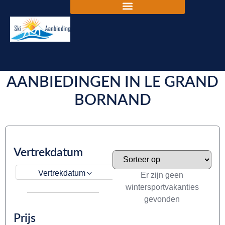
DE BESTE SKIVAKANTIE
AANBIEDINGEN IN LE GRAND
BORNAND
Vertrekdatum
Vertrekdatum
Er zijn geen
wintersportvakanties
gevonden
Prijs