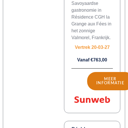
Savoyaardse
gastronomie in
Résidence CGH la
Grange aux Fées in
het zonnige
Valmorel, Frankrijk.
Vertrek 20-03-27
Vanaf €763,00
MEER
INFORMATIE