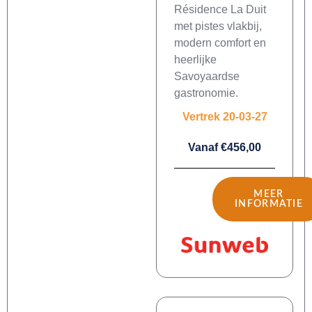
Résidence La Duit
met pistes vlakbij,
modern comfort en
heerlijke
Savoyaardse
gastronomie.
Vertrek 20-03-27
Vanaf €456,00
MEER
INFORMATIE