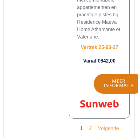
appartementen en
prachtige pistes bij
Résidence Maeva
Home Athamante et
Valériane.
Vertrek 25-03-27
Vanaf €642,00
MEER
INFORMATIE
1
2
Volgende