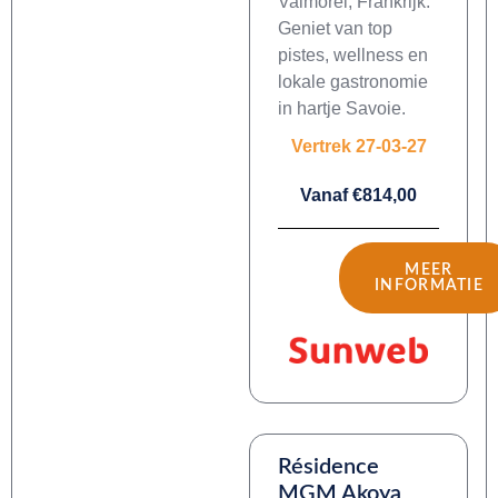
Valmorel, Frankrijk.
Geniet van top
pistes, wellness en
lokale gastronomie
in hartje Savoie.
Vertrek 27-03-27
Vanaf €814,00
MEER
INFORMATIE
Résidence
MGM Akoya