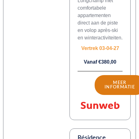
Longchamp met
comfortabele
appartementen
direct aan de piste
en volop après-ski
en winteractiviteiten.
Vertrek 03-04-27
Vanaf €380,00
MEER
INFORMATIE
Résidence