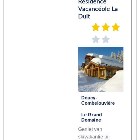
Résidence
Vacancéole La
Duit
Doucy-
Combelouvière
Le Grand
Domaine
Geniet van
skivakantie bij