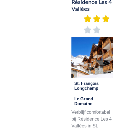
Résidence Les 4
Vallées
St. François
Longchamp
Le Grand
Domaine
Verblijf comfortabel
bij Résidence Les 4
Vallées in St.