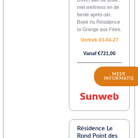
met wellness en de
beste après-ski.
Boek nu Résidence
la Grange aux Fées.
Vertrek 03-04-27
Vanaf €721,00
MEER
INFORMATIE
Résidence Le
Rond Point des