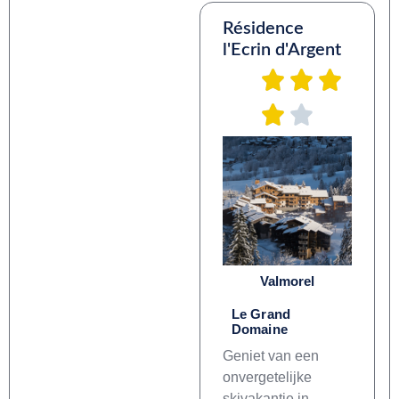
Résidence
l'Ecrin d'Argent
Valmorel
Le Grand
Domaine
Geniet van een
onvergetelijke
skivakantie in