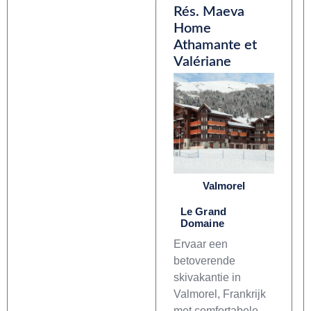
Rés. Maeva
Home
Athamante et
Valériane
Valmorel
Le Grand
Domaine
Ervaar een
betoverende
skivakantie in
Valmorel, Frankrijk
met comfortabele