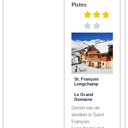
Pistes
St. François
Longchamp
Le Grand
Domaine
Geniet van de
skisfeer in Saint
François