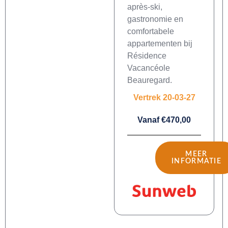
après-ski,
gastronomie en
comfortabele
appartementen bij
Résidence
Vacancéole
Beauregard.
Vertrek 20-03-27
Vanaf €470,00
MEER
INFORMATIE