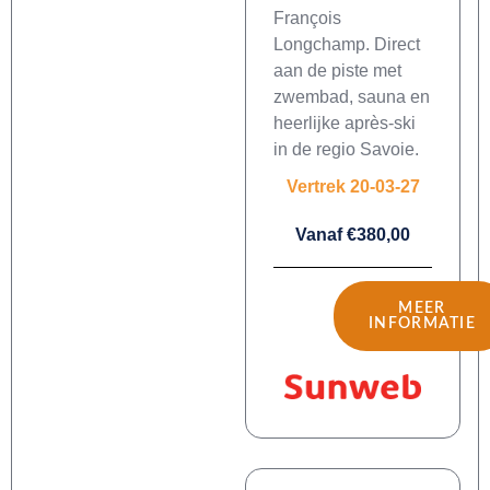
François
Longchamp. Direct
aan de piste met
zwembad, sauna en
heerlijke après-ski
in de regio Savoie.
Vertrek 20-03-27
Vanaf €380,00
MEER
INFORMATIE