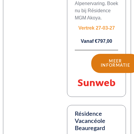
Alpenervaring. Boek
nu bij Résidence
MGM Akoya.
Vertrek 27-03-27
Vanaf €797,00
MEER
INFORMATIE
Résidence
Vacancéole
Beauregard