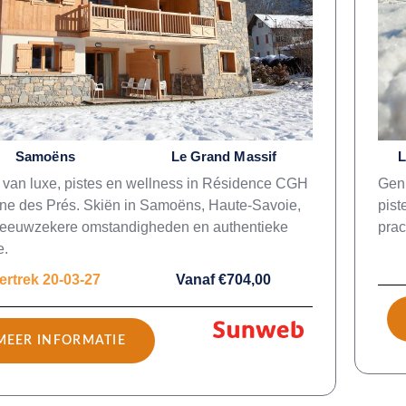
Samoëns
Le Grand Massif
L
 van luxe, pistes en wellness in Résidence CGH
Gen
ne des Prés. Skiën in Samoëns, Haute-Savoie,
pist
eeuwzekere omstandigheden en authentieke
prac
e.
ertrek 20-03-27
Vanaf €704,00
MEER INFORMATIE