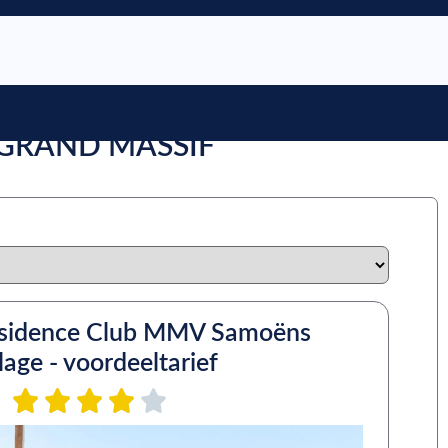
 GRAND MASSIF
sidence Club MMV Samoëns
llage - voordeeltarief