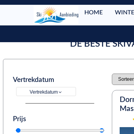
HOME
WINTE
DE BESTE SKI
Vertrekdatum
Vertrekdatum
Dorm
Mas
Prijs