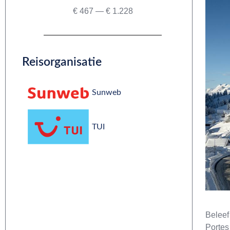
€
467
—
€
1.228
Reisorganisatie
Sunweb
TUI
Beleef
Portes