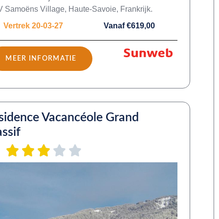
Samoëns Village, Haute-Savoie, Frankrijk.
Vertrek 20-03-27
Vanaf €619,00
MEER INFORMATIE
sidence Vacancéole Grand
ssif