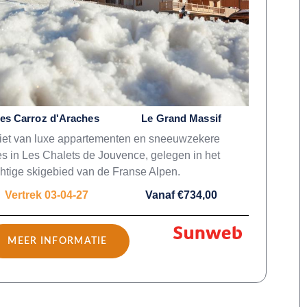
es Carroz d'Araches
Le Grand Massif
iet van luxe appartementen en sneeuwzekere
es in Les Chalets de Jouvence, gelegen in het
htige skigebied van de Franse Alpen.
Vertrek 03-04-27
Vanaf €734,00
MEER INFORMATIE