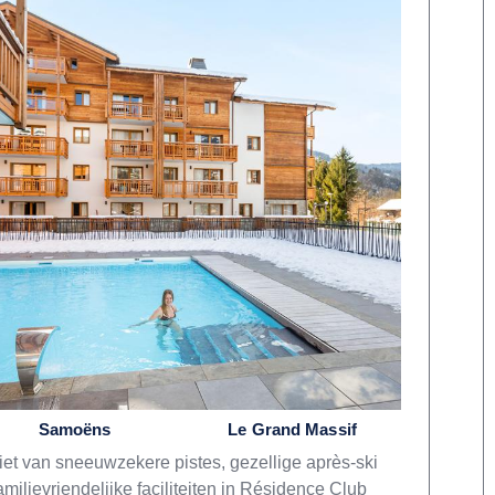
Samoëns
Le Grand Massif
et van sneeuwzekere pistes, gezellige après-ski
amilievriendelijke faciliteiten in Résidence Club