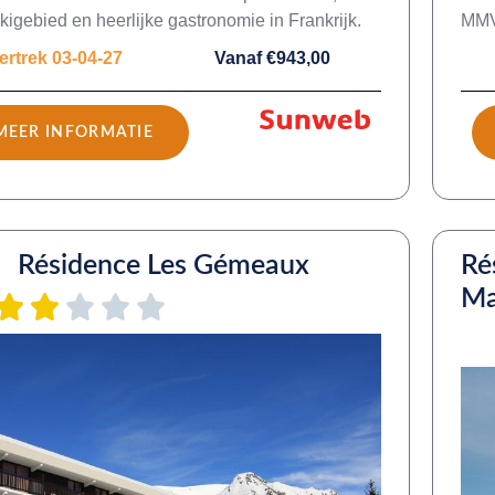
skigebied en heerlijke gastronomie in Frankrijk.
MMV 
ertrek 03-04-27
Vanaf €943,00
MEER INFORMATIE
Résidence Les Gémeaux
Ré
Ma