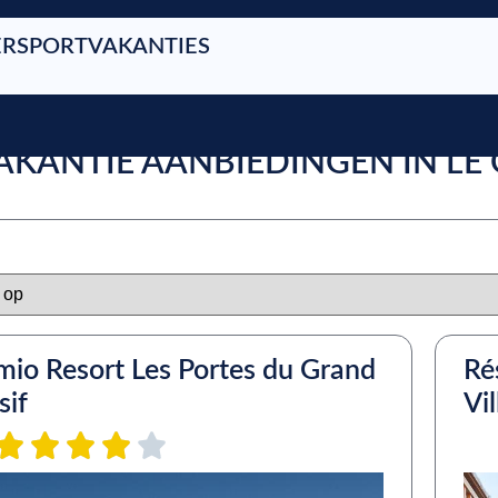
RSPORTVAKANTIES
VAKANTIE AANBIEDINGEN IN LE
io Resort Les Portes du Grand
Ré
sif
Vi