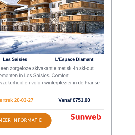
Les Saisies
L'Espace Diamant
 een zorgeloze skivakantie met ski-in ski-out
ementen in Les Saisies. Comfort,
zekerheid en volop winterplezier in de Franse
ertrek 20-03-27
Vanaf €751,00
MEER INFORMATIE