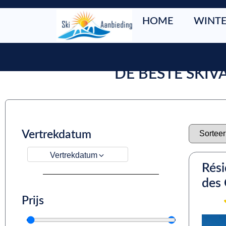
HOME
WINTE
DE BESTE SKIV
Vertrekdatum
Vertrekdatum
Rés
des
Prijs