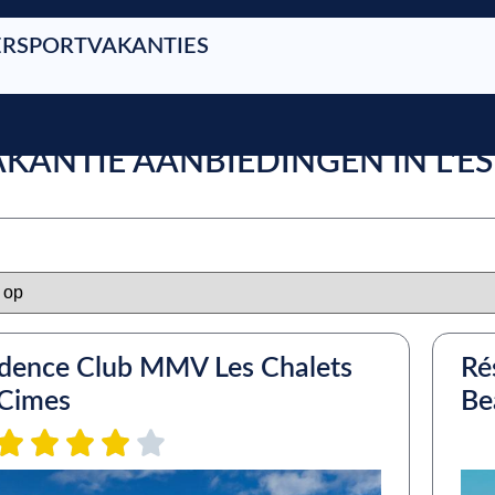
RSPORTVAKANTIES
AKANTIE AANBIEDINGEN IN L'
idence Club MMV Les Chalets
Ré
 Cimes
Be