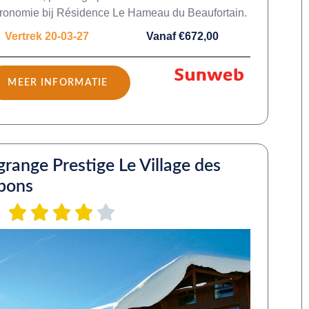
ronomie bij Résidence Le Hameau du Beaufortain.
Vertrek 20-03-27
Vanaf €672,00
MEER INFORMATIE
grange Prestige Le Village des
pons