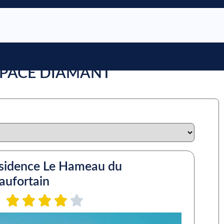
ESPACE DIAMANT
sidence Le Hameau du
aufortain