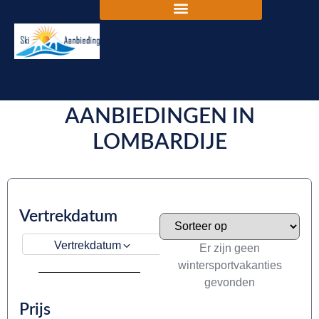
DE BESTE SKIVAKANTIE
AANBIEDINGEN IN
LOMBARDIJE
Vertrekdatum
Vertrekdatum
Er zijn geen
wintersportvakanties
gevonden
Prijs