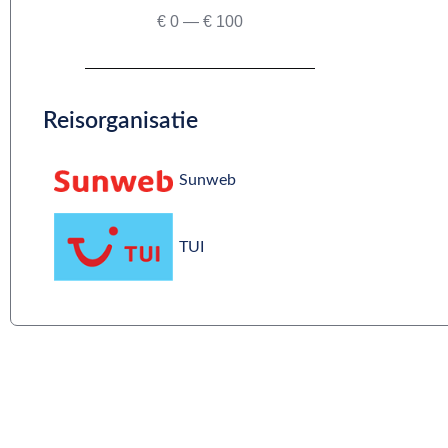
€
0
—
€
100
Reisorganisatie
Sunweb
TUI