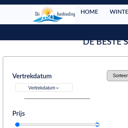
HOME
WINTE
DE BESTE 
Vertrekdatum
Vertrekdatum
Prijs