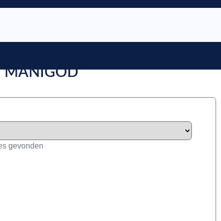
IN MANIGOD
ies gevonden