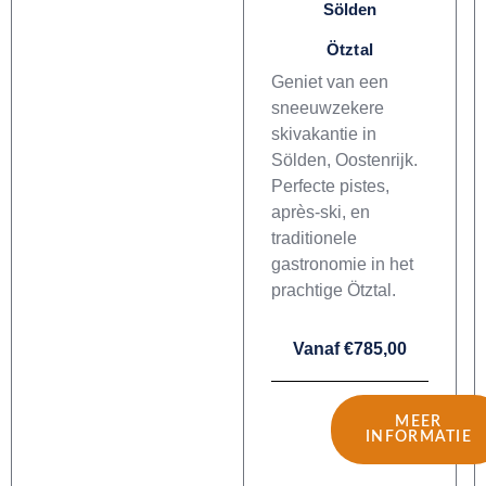
Sölden
Ötztal
Geniet van een
sneeuwzekere
skivakantie in
Sölden, Oostenrijk.
Perfecte pistes,
après-ski, en
traditionele
gastronomie in het
prachtige Ötztal.
Vanaf €785,00
MEER
INFORMATIE