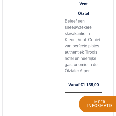
Vent
Ötztal
Beleef een
sneeuwzekere
skivakantie in
Kleon, Vent. Geniet
van perfecte pistes,
authentiek Tirools
hotel en heerlijke
gastronomie in de
Ötztaler Alpen.
Vanaf €1.139,00
MEER
INFORMATIE