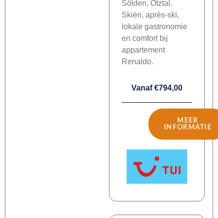
Sölden, Ötztal.
Skiën, après-ski,
lokale gastronomie
en comfort bij
appartement
Renaldo.
Vanaf €794,00
MEER
INFORMATIE