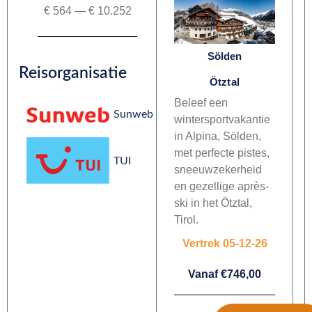
€
564
—
€
10.252
Sölden
Reisorganisatie
Ötztal
Beleef een
Sunweb
wintersportvakantie
in Alpina, Sölden,
met perfecte pistes,
TUI
sneeuwzekerheid
en gezellige après-
ski in het Ötztal,
Tirol.
Vertrek 05-12-26
Vanaf €746,00