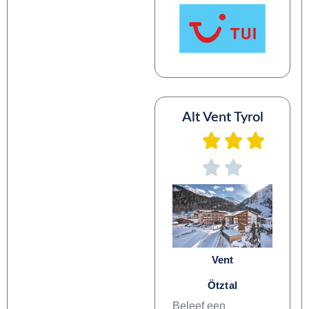
Alt Vent Tyrol
Vent
Ötztal
Beleef een