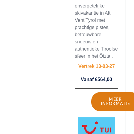
onvergetelijke
skivakantie in Alt
Vent Tyrol met
prachtige pistes,
betrouwbare
sneeuw en
authentieke Tiroolse
sfeer in het Ötztal.
Vertrek 13-03-27
Vanaf €564,00
MEER
INFORMATIE