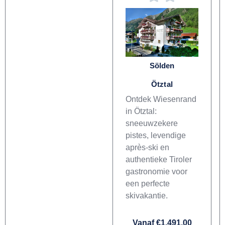
Sölden
Ötztal
Ontdek Wiesenrand
in Ötztal:
sneeuwzekere
pistes, levendige
après-ski en
authentieke Tiroler
gastronomie voor
een perfecte
skivakantie.
Vanaf €1.491,00