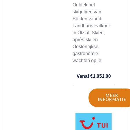
Ontdek het
skigebied van
Sölden vanuit
Landhaus Falkner
in Ötztal. Skiën,
après-ski en
Oostenrijkse
gastronomie
wachten op je.
Vanaf €1.051,00
MEER
INFORMATIE