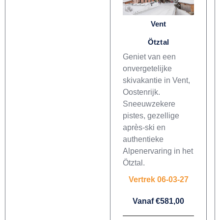
Vent
Ötztal
Geniet van een
onvergetelijke
skivakantie in Vent,
Oostenrijk.
Sneeuwzekere
pistes, gezellige
après-ski en
authentieke
Alpenervaring in het
Ötztal.
Vertrek 06-03-27
Vanaf €581,00