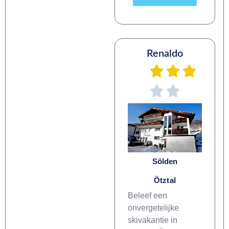
Renaldo
Sölden
Ötztal
Beleef een
onvergetelijke
skivakantie in