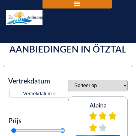
DE BESTE SKIVAKANTIE
AANBIEDINGEN IN ÖTZTAL
Vertrekdatum
Vertrekdatum
Alpina
Prijs