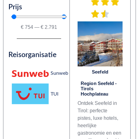
Prijs
€
754
—
€
2.791
Reisorganisatie
Seefeld
Sunweb
Region Seefeld -
Tirols
Hochplateau
TUI
Ontdek Seefeld in
Tirol: perfecte
pistes, luxe hotels,
heerlijke
gastronomie en een