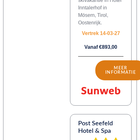
skivakantie in Hotel
Inntalerhof in
Mösern, Tirol,
Oostenrijk.
Vertrek 14-03-27
Vanaf €893,00
MEER
INFORMATIE
Post Seefeld
Hotel & Spa