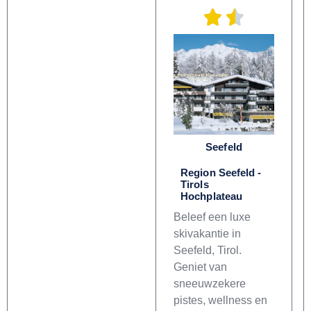
Seefeld
Region Seefeld -
Tirols
Hochplateau
Beleef een luxe
skivakantie in
Seefeld, Tirol.
Geniet van
sneeuwzekere
pistes, wellness en