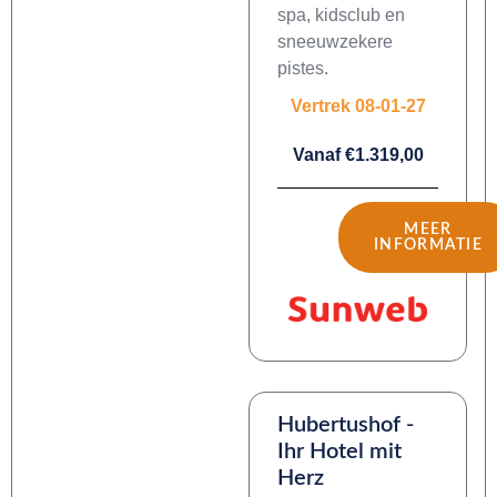
spa, kidsclub en
sneeuwzekere
pistes.
Vertrek 08-01-27
Vanaf €1.319,00
MEER
INFORMATIE
Hubertushof -
Ihr Hotel mit
Herz