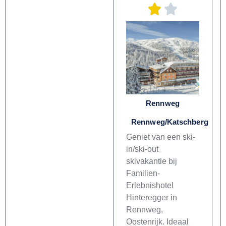
Rennweg
Rennweg/Katschberg
Geniet van een ski-
in/ski-out
skivakantie bij
Familien-
Erlebnishotel
Hinteregger in
Rennweg,
Oostenrijk. Ideaal