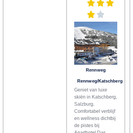
Rennweg
Rennweg/Katschberg
Geniet van luxe
skiën in Katschberg,
Salzburg.
Comfortabel verblijf
en wellness dichtbij
de pistes bij
Aparthotel Das