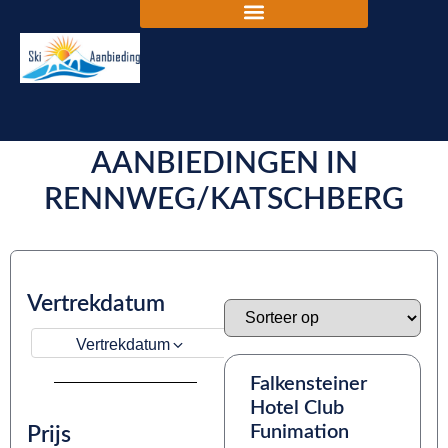
DE BESTE SKIVAKANTIE
AANBIEDINGEN IN
RENNWEG/KATSCHBERG
Vertrekdatum
Vertrekdatum
Falkensteiner
Hotel Club
Funimation
Prijs