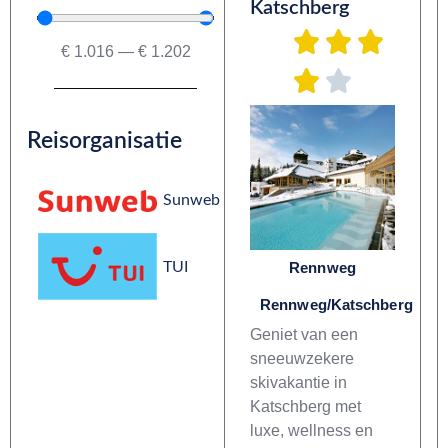
Katschberg
€
1.016
—
€
1.202
Reisorganisatie
Sunweb
TUI
Rennweg
Rennweg/Katschberg
Geniet van een
sneeuwzekere
skivakantie in
Katschberg met
luxe, wellness en