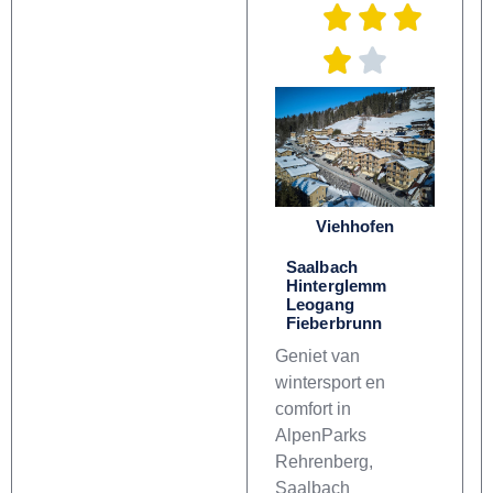
Viehhofen
Saalbach
Hinterglemm
Leogang
Fieberbrunn
Geniet van
wintersport en
comfort in
AlpenParks
Rehrenberg,
Saalbach