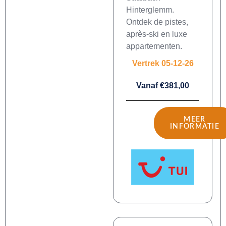
Hinterglemm.
Ontdek de pistes,
après-ski en luxe
appartementen.
Vertrek 05-12-26
Vanaf €381,00
MEER
INFORMATIE