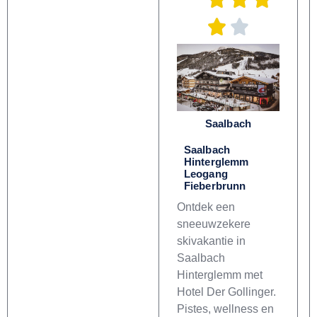
Saalbach
Saalbach
Hinterglemm
Leogang
Fieberbrunn
Ontdek een
sneeuwzekere
skivakantie in
Saalbach
Hinterglemm met
Hotel Der Gollinger.
Pistes, wellness en