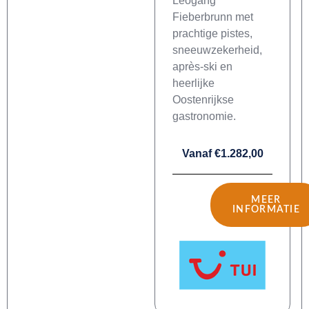
Leogang
Fieberbrunn met
prachtige pistes,
sneeuwzekerheid,
après-ski en
heerlijke
Oostenrijkse
gastronomie.
Vanaf €1.282,00
MEER
INFORMATIE