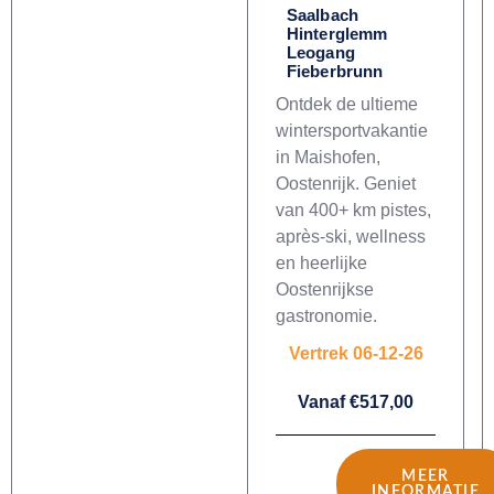
Saalbach
Hinterglemm
Leogang
Fieberbrunn
Ontdek de ultieme
wintersportvakantie
in Maishofen,
Oostenrijk. Geniet
van 400+ km pistes,
après-ski, wellness
en heerlijke
Oostenrijkse
gastronomie.
Vertrek 06-12-26
Vanaf €517,00
MEER
INFORMATIE