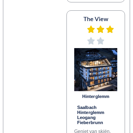
The View
Hinterglemm
Saalbach
Hinterglemm
Leogang
Fieberbrunn
Geniet van skiën,