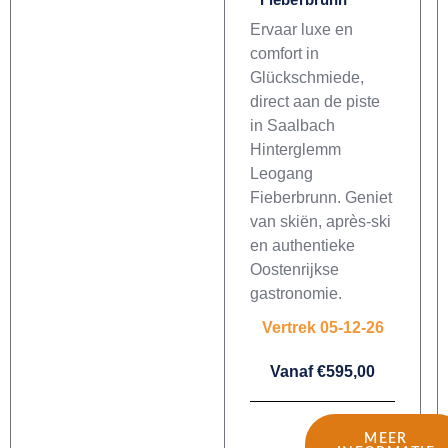
Ervaar luxe en
comfort in
Glückschmiede,
direct aan de piste
in Saalbach
Hinterglemm
Leogang
Fieberbrunn. Geniet
van skiën, après-ski
en authentieke
Oostenrijkse
gastronomie.
Vertrek 05-12-26
Vanaf €595,00
MEER