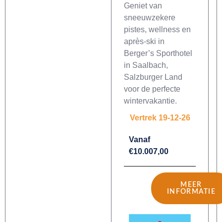
Geniet van
sneeuwzekere
pistes, wellness en
après-ski in
Berger’s Sporthotel
in Saalbach,
Salzburger Land
voor de perfecte
wintervakantie.
Vertrek 19-12-26
Vanaf
€10.007,00
MEER
INFORMATIE