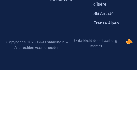
d’Isère
Ski Amadé
Franse Alpen
Ontwikkeld door Laarberg
Copyright © 2026 ski-aanbieding.nl –
Internet
Alle rechten voorbehouden.