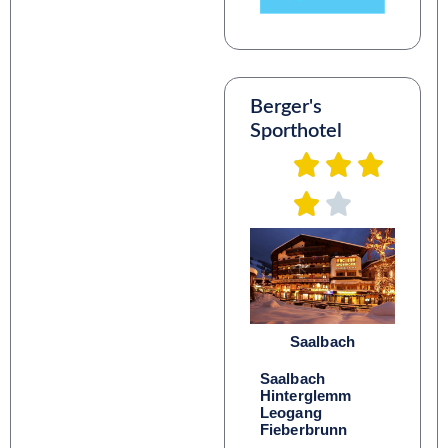
Berger's
Sporthotel
Saalbach
Saalbach
Hinterglemm
Leogang
Fieberbrunn