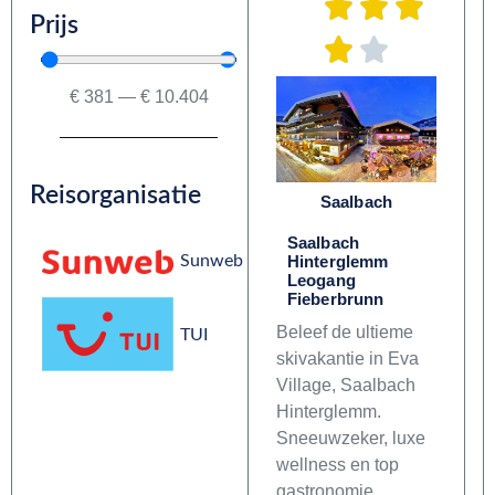
Prijs
€
381
—
€
10.404
Reisorganisatie
Saalbach
Saalbach
Hinterglemm
Sunweb
Leogang
Fieberbrunn
Beleef de ultieme
TUI
skivakantie in Eva
Village, Saalbach
Hinterglemm.
Sneeuwzeker, luxe
wellness en top
gastronomie