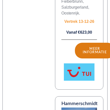
Fieberbrunn,
Salzburgerland,
Oostenrijk.
Vertrek 13-12-26
Vanaf €623,00
MEER
INFORMATIE
Hammerschmidt