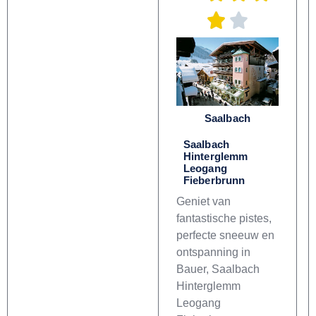
Saalbach
Saalbach
Hinterglemm
Leogang
Fieberbrunn
Geniet van
fantastische pistes,
perfecte sneeuw en
ontspanning in
Bauer, Saalbach
Hinterglemm
Leogang