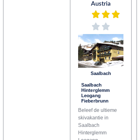
Austria
Saalbach
Saalbach
Hinterglemm
Leogang
Fieberbrunn
Beleef de ultieme
skivakantie in
Saalbach
Hinterglemm