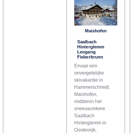
Maishofen
Saalbach
Hinterglemm
Leogang
Fieberbrunn
Ervaar een
onvergetelijke
skivakantie in
Hammerschmidt,
Maishofen,
middenin het
sneeuwzekere
Saalbach
Hinterglemm in
Oostenrijk.