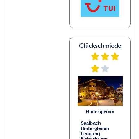
Glückschmiede
Hinterglemm
Saalbach
Hinterglemm
Leogang
Fieberbrunn