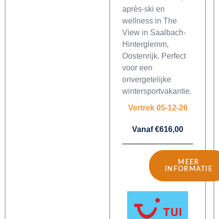
après-ski en
wellness in The
View in Saalbach-
Hinterglemm,
Oostenrijk. Perfect
voor een
onvergetelijke
wintersportvakantie.
Vertrek 05-12-26
Vanaf €616,00
MEER
INFORMATIE