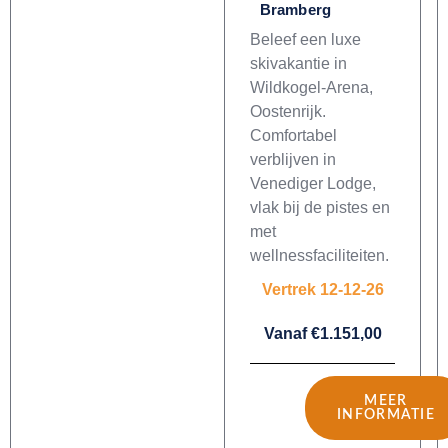
Bramberg
Beleef een luxe
skivakantie in
Wildkogel-Arena,
Oostenrijk.
Comfortabel
verblijven in
Venediger Lodge,
vlak bij de pistes en
met
wellnessfaciliteiten.
Vertrek 12-12-26
Vanaf €1.151,00
MEER
INFORMATIE