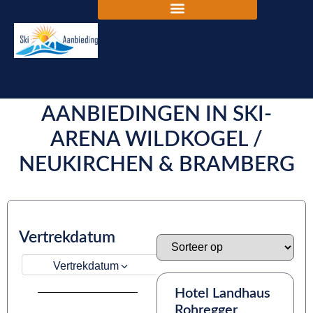
DE BESTE SKIVAKANTIE
AANBIEDINGEN IN SKI-
ARENA WILDKOGEL /
NEUKIRCHEN & BRAMBERG
Vertrekdatum
Vertrekdatum
Hotel Landhaus
Rohregger