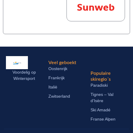
Veel geboekt
Oostenrijk
Voordelig op
Populaire
Frankrijk
Wintersport
skiregio´s
Paradiski
Italië
Tignes – Val
Zwitserland
d’Isère
Ski Amadé
Franse Alpen