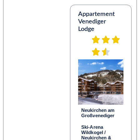
Appartement
Venediger
Lodge
Neukirchen am
Großvenediger
Ski-Arena
Wildkogel /
Neukirchen &