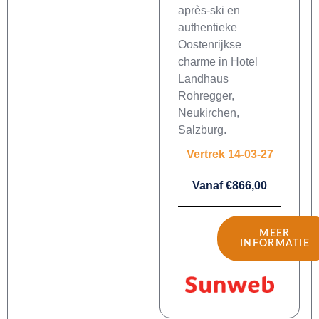
après-ski en
authentieke
Oostenrijkse
charme in Hotel
Landhaus
Rohregger,
Neukirchen,
Salzburg.
Vertrek 14-03-27
Vanaf €866,00
MEER
INFORMATIE