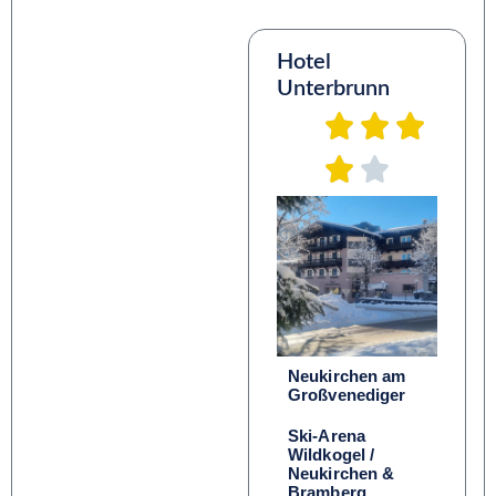
Hotel
Unterbrunn
Neukirchen am
Großvenediger
Ski-Arena
Wildkogel /
Neukirchen &
Bramberg