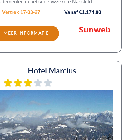
rtementen in het sneeuwzekere Nassfeld.
Vertrek 17-03-27
Vanaf €1.174,00
MEER INFORMATIE
Hotel Marcius