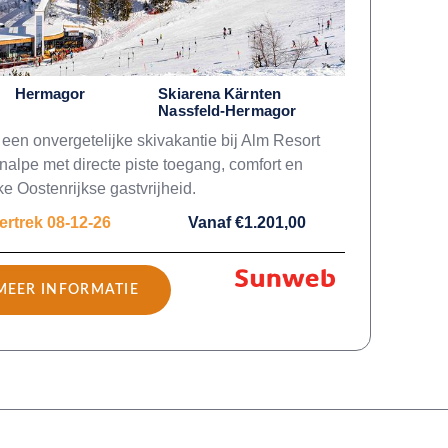
Hermagor
Skiarena Kärnten
Nassfeld-Hermagor
 een onvergetelijke skivakantie bij Alm Resort
alpe met directe piste toegang, comfort en
ke Oostenrijkse gastvrijheid.
ertrek 08-12-26
Vanaf €1.201,00
MEER INFORMATIE