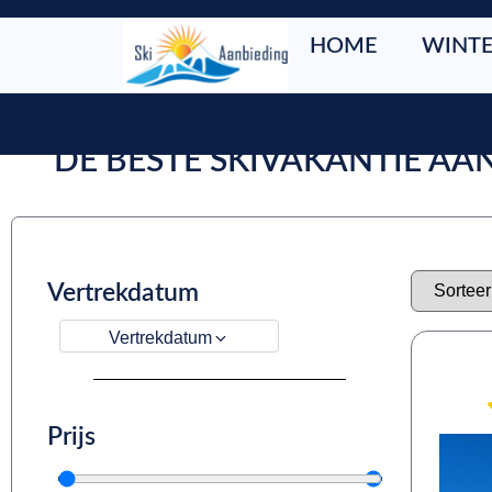
HOME
WINTE
DE BESTE SKIVAKANTIE A
Vertrekdatum
Vertrekdatum
Prijs