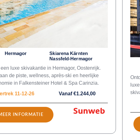
Hermagor
Skiarena Kärnten
Nassfeld-Hermagor
 een luxe skivakantie in Hermagor, Oostenrijk.
aan de piste, wellness, après-ski en heerlijke
Ontd
nomie in Falkensteiner Hotel & Spa Carinzia.
luxe
skiv
ertrek 11-12-26
Vanaf €1.244,00
MEER INFORMATIE