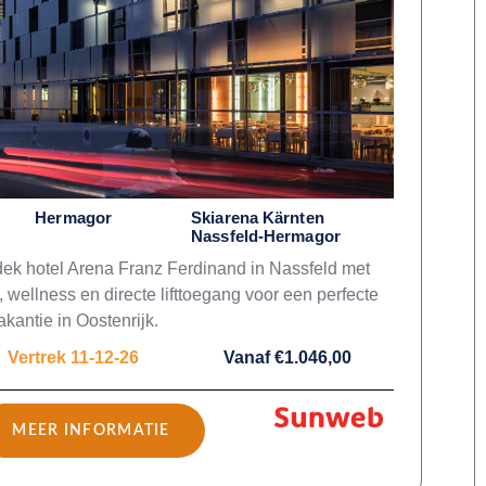
Hermagor
Skiarena Kärnten
Nassfeld-Hermagor
ek hotel Arena Franz Ferdinand in Nassfeld met
, wellness en directe lifttoegang voor een perfecte
akantie in Oostenrijk.
Vertrek 11-12-26
Vanaf €1.046,00
MEER INFORMATIE