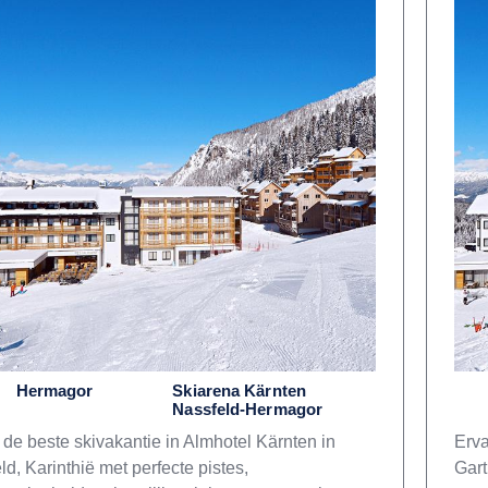
Hermagor
Skiarena Kärnten
Nassfeld-Hermagor
 de beste skivakantie in Almhotel Kärnten in
Erva
d, Karinthië met perfecte pistes,
Gart