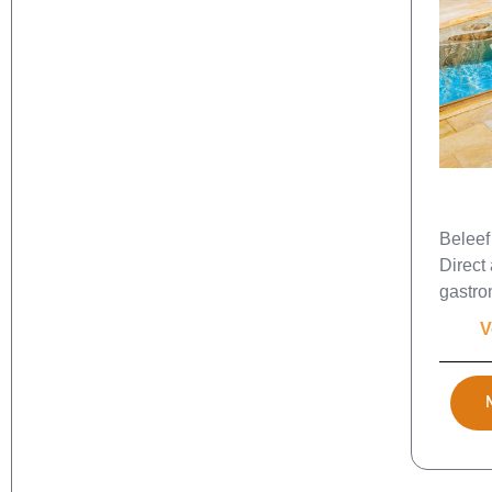
Beleef
Direct 
gastro
V