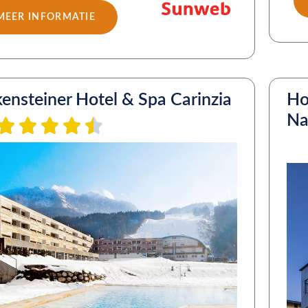
MEER INFORMATIE
kensteiner Hotel & Spa Carinzia
Ho
Na