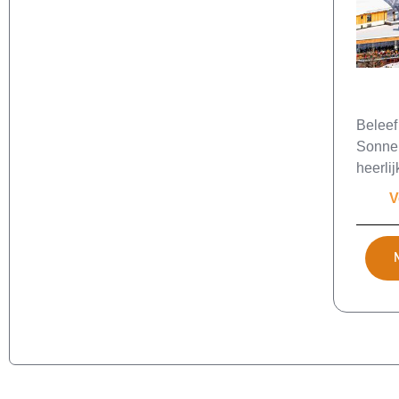
Beleef
Sonnen
heerlij
V