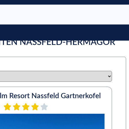
RNTEN NASSFELD-HERMAGOR
lm Resort Nassfeld Gartnerkofel