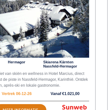
Hermagor
Skiarena Kärnten
Nassfeld-Hermagor
et van skiën en wellness in Hotel Marcius, direct
t de piste in Nassfeld-Hermagor, Karinthië. Ontdek
n, après-ski en lokale gastronomie.
Vertrek 06-12-26
Vanaf €1.021,00