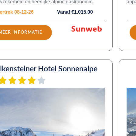
zekerheid en heerlijke alpine gastronomie.
appa
ertrek 08-12-26
Vanaf €1.015,00
MEER INFORMATIE
lkensteiner Hotel Sonnenalpe