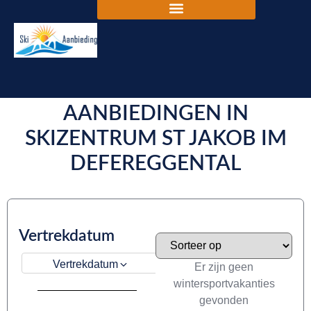
DE BESTE SKIVAKANTIE
AANBIEDINGEN IN
SKIZENTRUM ST JAKOB IM
DEFEREGGENTAL
Vertrekdatum
Vertrekdatum
Er zijn geen
wintersportvakanties
gevonden