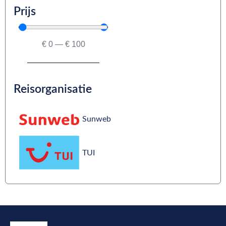
Prijs
€
0
—
€
100
Reisorganisatie
Sunweb
TUI