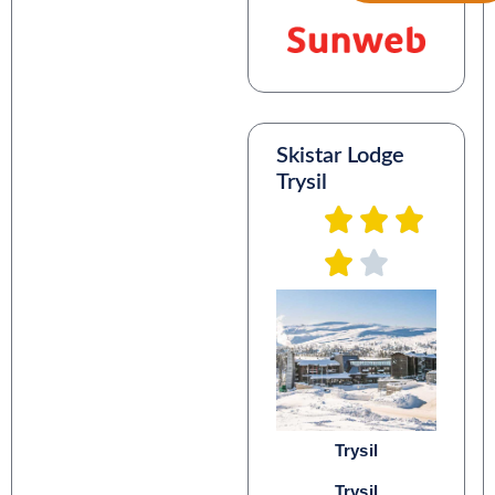
Skistar Lodge
Trysil
Trysil
Trysil