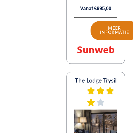
Vanaf €995,00
MEER
INFORMATIE
The Lodge Trysil