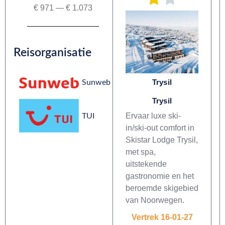
€
971
—
€
1.073
Reisorganisatie
Trysil
Sunweb
Trysil
Ervaar luxe ski-
TUI
in/ski-out comfort in
Skistar Lodge Trysil,
met spa,
uitstekende
gastronomie en het
beroemde skigebied
van Noorwegen.
Vertrek 16-01-27