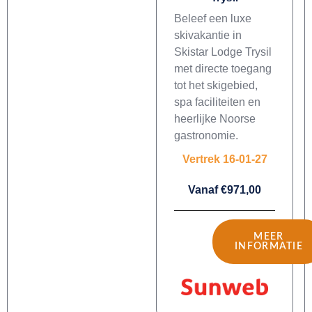
Beleef een luxe
skivakantie in
Skistar Lodge Trysil
met directe toegang
tot het skigebied,
spa faciliteiten en
heerlijke Noorse
gastronomie.
Vertrek 16-01-27
Vanaf €971,00
MEER
INFORMATIE