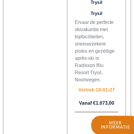
Trysil
Trysil
Ervaar de perfecte
skivakantie met
topfaciliteiten,
sneeuwzekere
pistes en gezellige
après-ski in
Radisson Blu
Resort Trysil,
Noorwegen.
Vertrek 16-01-27
Vanaf €1.073,00
MEER
INFORMATIE