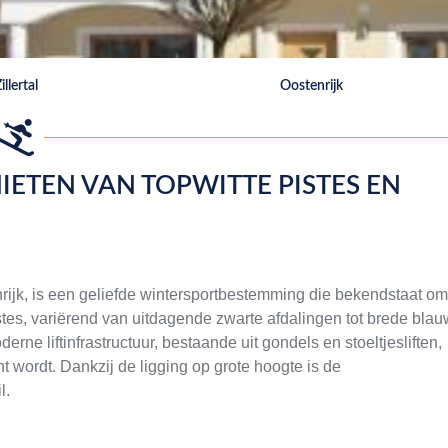
illertal
Oostenrijk
IETEN VAN TOPWITTE PISTES EN
enrijk, is een geliefde wintersportbestemming die bekendstaat om
stes, variërend van uitdagende zwarte afdalingen tot brede bla
erne liftinfrastructuur, bestaande uit gondels en stoeltjesliften,
t wordt. Dankzij de ligging op grote hoogte is de
l.