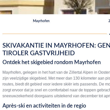
Mayrhofen
Z
SKIVAKANTIE IN MAYRHOFEN: GEN
TIROLER GASTVRIJHEID
Ontdek het skigebied rondom Mayrhofen
Mayrhofen, gelegen in het hart van de Zillertal Alpen in Oost
zijn veelzijdige skigebied. Met meer dan 130 kilometer aan pi
routes, biedt dit gebied voor iedere skiër iets passends. De mod
zorgt ervoor dat je snel en comfortabel naar de toppen gebrach
sneeuwzekerheid doorgaans uitstekend van december tot apri
Après-ski en activiteiten in de regio