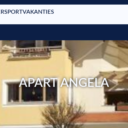
RSPORTVAKANTIES
APART ANGELA