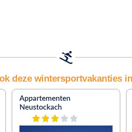
ok deze wintersportvakanties in 
Appartementen
Neustockach