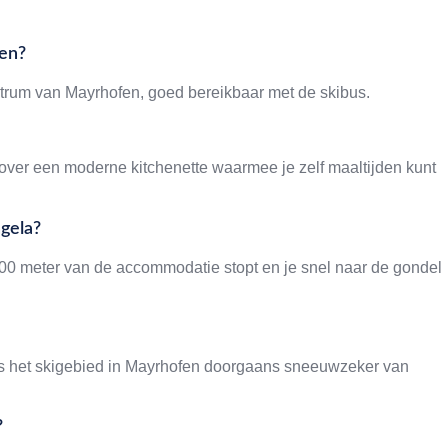
fen?
ntrum van Mayrhofen, goed bereikbaar met de skibus.
over een moderne kitchenette waarmee je zelf maaltijden kunt
ngela?
 100 meter van de accommodatie stopt en je snel naar de gondel
s het skigebied in Mayrhofen doorgaans sneeuwzeker van
?