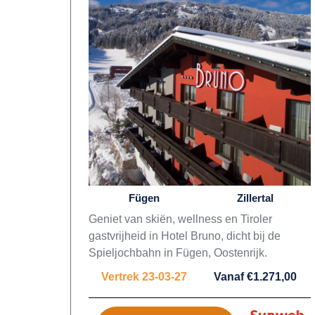
Fügen
Zillertal
Geniet van skiën, wellness en Tiroler
gastvrijheid in Hotel Bruno, dicht bij de
Spieljochbahn in Fügen, Oostenrijk.
Vertrek 23-03-27
Vanaf €1.271,00