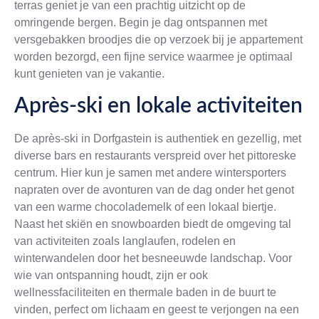
terras geniet je van een prachtig uitzicht op de
omringende bergen. Begin je dag ontspannen met
versgebakken broodjes die op verzoek bij je appartement
worden bezorgd, een fijne service waarmee je optimaal
kunt genieten van je vakantie.
Après-ski en lokale activiteiten
De après-ski in Dorfgastein is authentiek en gezellig, met
diverse bars en restaurants verspreid over het pittoreske
centrum. Hier kun je samen met andere wintersporters
napraten over de avonturen van de dag onder het genot
van een warme chocolademelk of een lokaal biertje.
Naast het skiën en snowboarden biedt de omgeving tal
van activiteiten zoals langlaufen, rodelen en
winterwandelen door het besneeuwde landschap. Voor
wie van ontspanning houdt, zijn er ook
wellnessfaciliteiten en thermale baden in de buurt te
vinden, perfect om lichaam en geest te verjongen na een