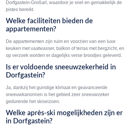
Dorfgastein-Großarl, waardoor je snel en gemakkelijk de
pistes bereikt.
Welke faciliteiten bieden de
appartementen?
De appartementen zijn ruim en voorzien van een luxe
keuken met vaatwasser, balkon of terras met bergzicht, en
op verzoek worden er dagelijks verse broodjes geleverd.
Is er voldoende sneeuwzekerheid in
Dorfgastein?
Ja, dankzij het gunstige klimaat en geavanceerde
sneeuwkanonnen is het gebied zeer sneeuwzeker
gedurende het skiseizoen.
Welke après-ski mogelijkheden zijn er
in Dorfgastein?