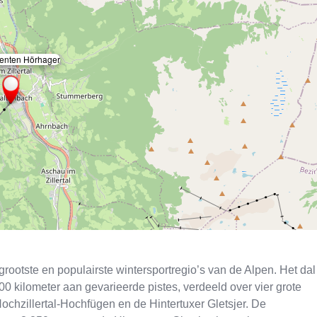
enten Hörhager
×
e grootste en populairste wintersportregio’s van de Alpen. Het dal
00 kilometer aan gevarieerde pistes, verdeeld over vier grote
 Hochzillertal-Hochfügen en de Hintertuxer Gletsjer. De