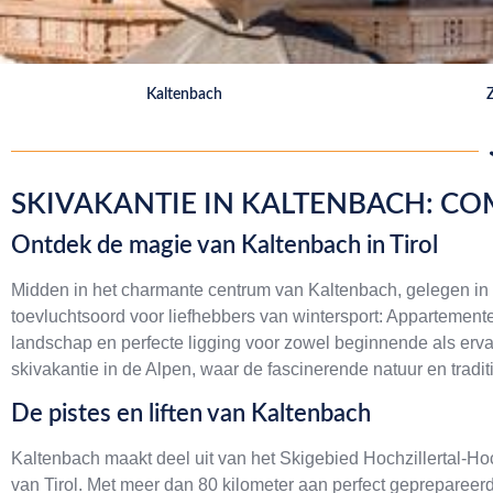
Kaltenbach
Z
SKIVAKANTIE IN KALTENBACH: CO
Ontdek de magie van Kaltenbach in Tirol
Midden in het charmante centrum van Kaltenbach, gelegen in het 
toevluchtsoord voor liefhebbers van wintersport: Appartemente
landschap en perfecte ligging voor zowel beginnende als ervar
skivakantie in de Alpen, waar de fascinerende natuur en trad
De pistes en liften van Kaltenbach
Kaltenbach maakt deel uit van het Skigebied Hochzillertal-
van Tirol. Met meer dan 80 kilometer aan perfect geprepareerd