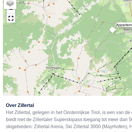
+
−
Appartem
Exit map
Over
Zillertal
Het Zillertal, gelegen in het Oostenrijkse Tirol, is een van d
biedt met de Zillertaler Superskipass toegang tot meer dan 5
skigebieden: Zillertal Arena, Ski Zillertal 3000 (Mayrhofen),