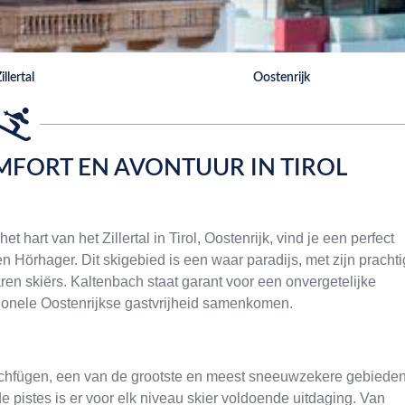
illertal
Oostenrijk
MFORT EN AVONTUUR IN TIROL
hart van het Zillertal in Tirol, Oostenrijk, vind je een perfect
n Hörhager. Dit skigebied is een waar paradijs, met zijn pracht
en skiërs. Kaltenbach staat garant voor een onvergetelijke
itionele Oostenrijkse gastvrijheid samenkomen.
Hochfügen, een van de grootste en meest sneeuwzekere gebiede
e pistes is er voor elk niveau skier voldoende uitdaging. Van