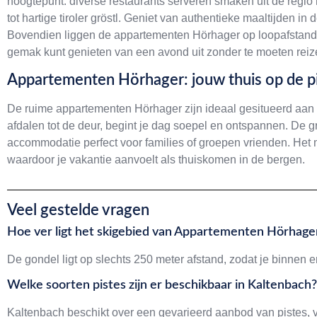
hoogtepunt: diverse restaurants serveren smaken uit de regio
tot hartige tiroler gröstl. Geniet van authentieke maaltijden i
Bovendien liggen de appartementen Hörhager op loopafstand
gemak kunt genieten van een avond uit zonder te moeten reiz
Appartementen Hörhager: jouw thuis op de p
De ruime appartementen Hörhager zijn ideaal gesitueerd aan de
afdalen tot de deur, begint je dag soepel en ontspannen. D
accommodatie perfect voor families of groepen vrienden. Het
waardoor je vakantie aanvoelt als thuiskomen in de bergen.
Veel gestelde vragen
Hoe ver ligt het skigebied van Appartementen Hörhage
De gondel ligt op slechts 250 meter afstand, zodat je binnen 
Welke soorten pistes zijn er beschikbaar in Kaltenbach?
Kaltenbach beschikt over een gevarieerd aanbod van pistes, v