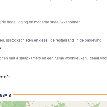
zij de hoge ligging en moderne sneeuwkanonnen.
n, ijsstockschieten en gezellige restaurants in de omgeving.
?
sonen met 4 slaapkamers en een ruime woonkeuken, ideaal voo
oto´s
igging