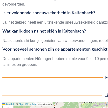
gevorderden.
Is er voldoende sneeuwzekerheid in Kaltenbach?
Ja, het gebied heeft een uitstekende sneeuwzekerheid dank
Wat kan ik doen na het skiën in Kaltenbach?
Naast après-ski kun je genieten van winterwandelingen, rodele
Voor hoeveel personen zijn de appartementen geschikt
De appartementen Hörhager hebben ruimte voor 9 tot 10 per
families en groepen.
F
L
Leaflet
|
©
OpenStreetMap
contributors