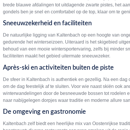
brede blauwe afdalingen tot uitdagende zwarte pistes, het aa
gondels ben je snel en comfortabel op de top, klaar om te geni
Sneeuwzekerheid en faciliteiten
De natuurlijke ligging van Kaltenbach op een hoogte van ong
gedurende het winterseizoen. Uiteraard is het skigebied uitg
behoud van een mooie wintersportervaring, zelfs bij minder 
faciliteiten maakt het gebied uitermate sneeuwzeker.
Après-ski en activiteiten buiten de piste
De sfeer in Kaltenbach is authentiek en gezellig. Na een dag
om de dag feestelijk af te sluiten. Voor wie naast skiën ook ande
winterwandelingen door de besneeuwde bossen tot rodelen en ij
naar nabijgelegen dorpjes waar traditie en moderne allure 
De omgeving en gastronomie
Kaltenbach zelf biedt een heerlijke mix van Oostenrijkse trad