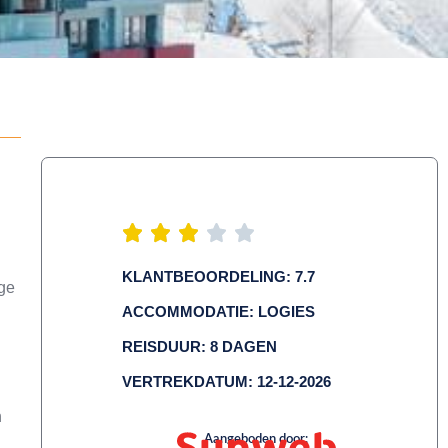
KLANTBEOORDELING: 7.7
ige
ACCOMMODATIE: LOGIES
REISDUUR: 8 DAGEN
VERTREKDATUM: 12-12-2026
n
Aangeboden door: