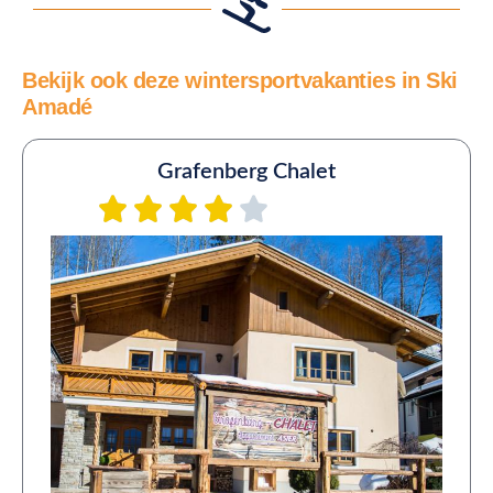
Bekijk ook deze wintersportvakanties in Ski
Amadé
Grafenberg Chalet