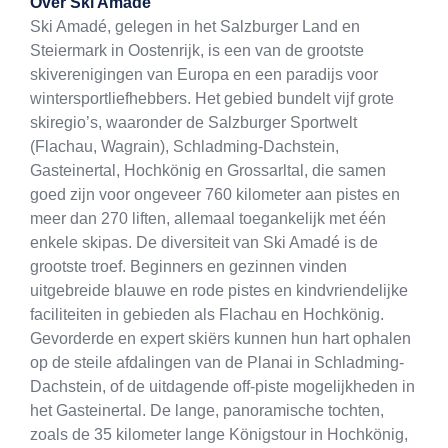
Over
Ski Amadé
Ski Amadé, gelegen in het Salzburger Land en
Steiermark in Oostenrijk, is een van de grootste
skiverenigingen van Europa en een paradijs voor
wintersportliefhebbers. Het gebied bundelt vijf grote
skiregio’s, waaronder de Salzburger Sportwelt
(Flachau, Wagrain), Schladming-Dachstein,
Gasteinertal, Hochkönig en Grossarltal, die samen
goed zijn voor ongeveer 760 kilometer aan pistes en
meer dan 270 liften, allemaal toegankelijk met één
enkele skipas. De diversiteit van Ski Amadé is de
grootste troef. Beginners en gezinnen vinden
uitgebreide blauwe en rode pistes en kindvriendelijke
faciliteiten in gebieden als Flachau en Hochkönig.
Gevorderde en expert skiërs kunnen hun hart ophalen
op de steile afdalingen van de Planai in Schladming-
Dachstein, of de uitdagende off-piste mogelijkheden in
het Gasteinertal. De lange, panoramische tochten,
zoals de 35 kilometer lange Königstour in Hochkönig,