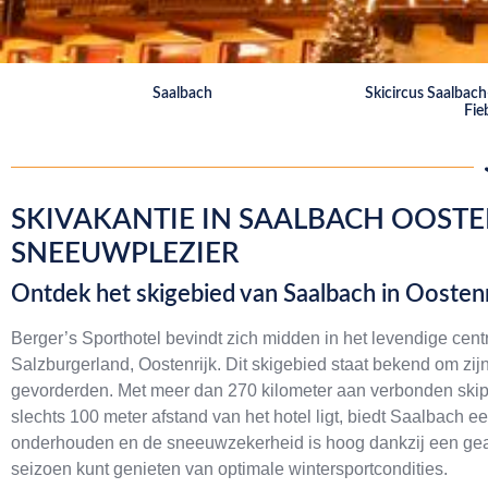
Saalbach
Skicircus Saalbac
Fie
SKIVAKANTIE IN SAALBACH OOSTE
SNEEUWPLEZIER
Ontdek het skigebied van Saalbach in Oostenr
Berger’s Sporthotel bevindt zich midden in het levendige ce
Salzburgerland, Oostenrijk. Dit skigebied staat bekend om zijn
gevorderden. Met meer dan 270 kilometer aan verbonden skipi
slechts 100 meter afstand van het hotel ligt, biedt Saalbach e
onderhouden en de sneeuwzekerheid is hoog dankzij een gea
seizoen kunt genieten van optimale wintersportcondities.