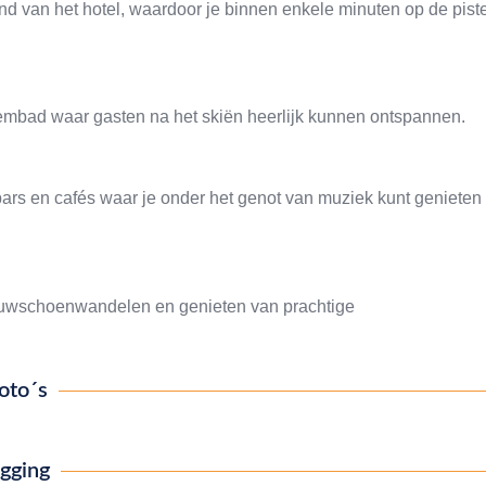
and van het hotel, waardoor je binnen enkele minuten op de pist
embad waar gasten na het skiën heerlijk kunnen ontspannen.
 bars en cafés waar je onder het genot van muziek kunt genieten
eeuwschoenwandelen en genieten van prachtige
oto´s
igging