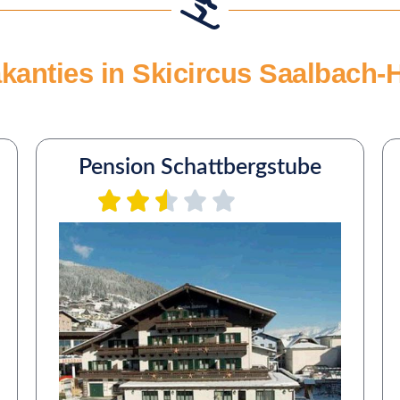
akanties in Skicircus Saalbach
Pension Schattbergstube