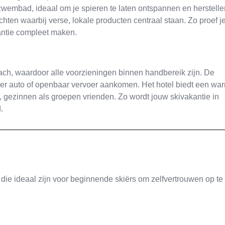
wembad, ideaal om je spieren te laten ontspannen en herstelle
hten waarbij verse, lokale producten centraal staan. Zo proef j
antie compleet maken.
bach, waardoor alle voorzieningen binnen handbereik zijn. De
per auto of openbaar vervoer aankomen. Het hotel biedt een wa
en, gezinnen als groepen vrienden. Zo wordt jouw skivakantie in
.
die ideaal zijn voor beginnende skiërs om zelfvertrouwen op te