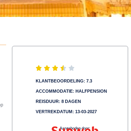
KLANTBEOORDELING: 7.3
ACCOMMODATIE: HALFPENSION
REISDUUR: 8 DAGEN
op
VERTREKDATUM: 13-03-2027
Aangeboden door: