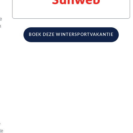
e
h
BOEK DEZE WINTERSPORTVAKANTIE
e
te