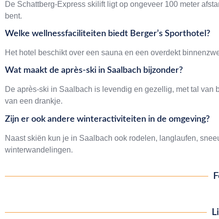
De Schattberg-Express skilift ligt op ongeveer 100 meter afst
bent.
Welke wellnessfaciliteiten biedt Berger’s Sporthotel?
Het hotel beschikt over een sauna en een overdekt binnenzw
Wat maakt de après-ski in Saalbach bijzonder?
De après-ski in Saalbach is levendig en gezellig, met tal van
van een drankje.
Zijn er ook andere winteractiviteiten in de omgeving?
Naast skiën kun je in Saalbach ook rodelen, langlaufen, sn
winterwandelingen.
F
L