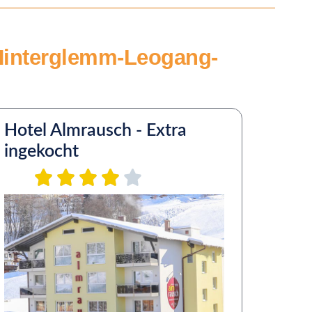
-Hinterglemm-Leogang-
Hotel Almrausch - Extra
ingekocht