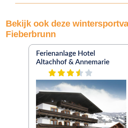
Bekijk ook deze wintersportv
Fieberbrunn
Ferienanlage Hotel
Altachhof & Annemarie