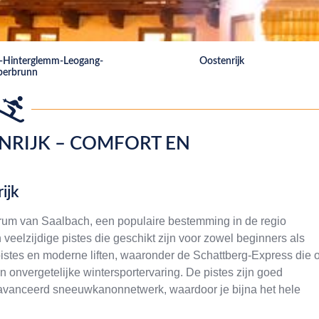
h-Hinterglemm-Leogang-
Oostenrijk
berbrunn
NRIJK – COMFORT EN
ijk
ntrum van Saalbach, een populaire bestemming in de regio
 veelzijdige pistes die geschikt zijn voor zowel beginners als
stes en moderne liften, waaronder de Schattberg-Express die 
en onvergetelijke wintersportervaring. De pistes zijn goed
vanceerd sneeuwkanonnetwerk, waardoor je bijna het hele