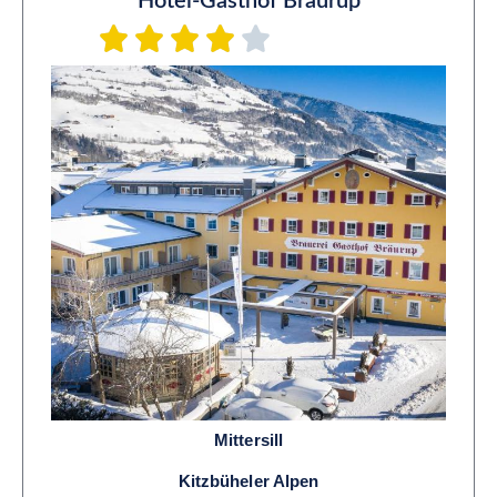
Hotel-Gasthof Bräurup
Mittersill
Kitzbüheler Alpen