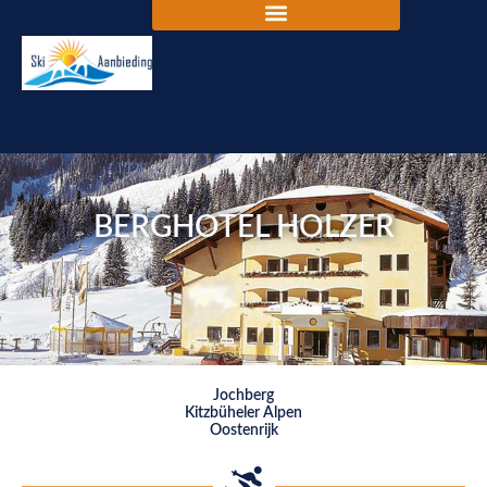
BERGHOTEL HOLZER
Jochberg
Kitzbüheler Alpen
Oostenrijk