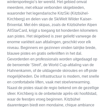
wintersportregio’s ter wereld. Het gebied omvat
meerdere, met elkaar verbonden skigebieden,
waaronder het legendarische KitzSki (Kitzbühel-
Kirchberg) en delen van de SkiWelt Wilder Kaiser-
Brixental. Met één skipas, zoals de Kitzbüheler Alpen
AllStarCard, krijgt u toegang tot honderden kilometers
aan pistes. Het skigebied is zeer geliefd vanwege de
enorme variëteit aan afdalingen, geschikt voor elk
niveau. Beginners en gezinnen vinden talrijke brede,
blauwe pistes en gratis oefenliften in het dal.
Gevorderden en professionals worden uitgedaagd op
de beroemde ‘Streif’, de World Cup-afdaling van de
Hahnenkamm, of de uitdagende skiroutes en off-piste
mogelijkheden. De infrastructuur is modern, met snelle
en comfortabele liften, vaak met stoelverwarming.
Naast de pistes staat de regio bekend om de gezellige
sfeer. Kirchberg is de onbetwiste après-ski hoofdstad,
waar de feestjes vroeg beginnen. Kitzbühel
daarentegen biedt een mondaine, chique ambiance