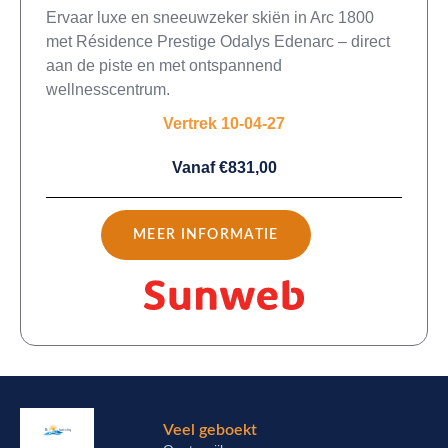
Ervaar luxe en sneeuwzeker skiën in Arc 1800
met Résidence Prestige Odalys Edenarc – direct
aan de piste en met ontspannend
wellnesscentrum.
Vertrek 10-04-27
Vanaf €831,00
MEER INFORMATIE
Veel geboekt