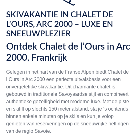
SKIVAKANTIE IN CHALET DE
L’OURS, ARC 2000 – LUXE EN
SNEEUWPLEZIER
Ontdek Chalet de l’Ours in Arc
2000, Frankrijk
Gelegen in het hart van de Franse Alpen biedt Chalet de
l’Ours in Arc 2000 een perfecte uitvalsbasis voor een
onvergetelijke skivakantie. Dit charmante chalet is
gebouwd in traditionele Savoyaardse stijl en combineert
authentieke gezelligheid met moderne luxe. Met de piste
en skilift op slechts 150 meter afstand, sta je ’s ochtends
binnen enkele minuten op je ski’s en kun je volop
genieten van reserveringen op de sneeuwrijke hellingen
van de regio Savoie.