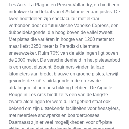
Les Arcs, La Plagne en Peisey-Vallandry, en biedt een
indrukwekkend totaal van 425 kilometer aan pistes. De
twee hoofddelen zijn spectaculair met elkaar
verbonden door de futuristische Vanoise Express, een
dubbeldeksgondel die hoog boven de vallei zweeft.
Met pistes die variëren in hoogte van 1200 meter tot
maar liefst 3250 meter is Paradiski uitermate
sneeuwzeker. Ruim 70% van de afdalingen ligt boven
de 2000 meter. De verscheidenheid in het pisteaanbod
is een groot pluspunt. Beginners vinden talloze
kilometers aan brede, blauwe en groene pistes, terwijl
gevorderde skiërs uitdagende rode en zwarte
afdalingen tot hun beschikking hebben. De Aiguille
Rouge in Les Arcs biedt zelfs een van de langste
zwarte afdalingen ter wereld. Het gebied staat ook
bekend om zijn uitstekende faciliteiten voor freestylers,
met meerdere snowparks en boardercrosses.
Daarnaast zijn er veel mogelijkheden voor off-piste