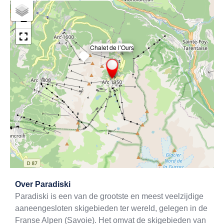
+
−
Chalet de l’Ours
×
Exit map
Over
Paradiski
Paradiski is een van de grootste en meest veelzijdige
aaneengesloten skigebieden ter wereld, gelegen in de
Franse Alpen (Savoie). Het omvat de skigebieden van