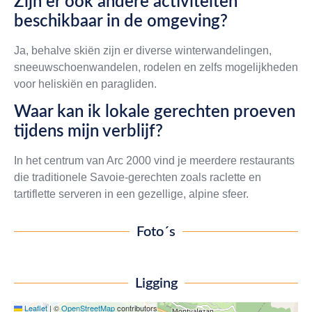
Zijn er ook andere activiteiten
beschikbaar in de omgeving?
Ja, behalve skiën zijn er diverse winterwandelingen,
sneeuwschoenwandelen, rodelen en zelfs mogelijkheden
voor heliskiën en paragliden.
Waar kan ik lokale gerechten proeven
tijdens mijn verblijf?
In het centrum van Arc 2000 vind je meerdere restaurants
die traditionele Savoie-gerechten zoals raclette en
tartiflette serveren in een gezellige, alpine sfeer.
Foto´s
Ligging
Leaflet
|
©
OpenStreetMap
contributors