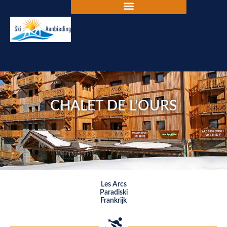
CHALET DE L’OURS
Les Arcs
Paradiski
Frankrijk