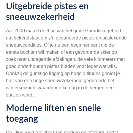
Uitgebreide pistes en
sneeuwzekerheid
Arc 2000 maakt deel uit van het grote Paradiski-gebied,
dat bekendstaat om z’n gevarieerde pistes en uitstekende
sneeuwcondities. Of je nu een beginner bent die de
eerste bochten wil maken of een gevorderde skiër op
zoek naar uitdagende afdalingen, de vele kilometers met
goed onderhouden pistes bieden voor ieder wat wils.
Dankzij de gunstige ligging op hoge altitudes geniet je
hier van een hoge sneeuwzekerheid gedurende het
winterseizoen, waardoor elke dag in de bergen een
succes wordt.
Moderne liften en snelle
toegang
De liften rond Arc 2000 zijn modern en efficiënt, zodat