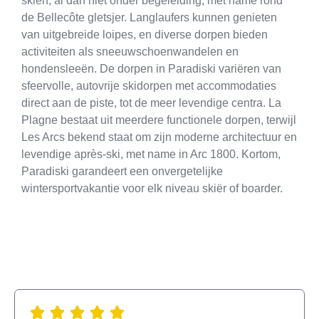
skiën, al dan niet onder begeleiding, met name rond
de Bellecôte gletsjer. Langlaufers kunnen genieten
van uitgebreide loipes, en diverse dorpen bieden
activiteiten als sneeuwschoenwandelen en
hondensleeën. De dorpen in Paradiski variëren van
sfeervolle, autovrije skidorpen met accommodaties
direct aan de piste, tot de meer levendige centra. La
Plagne bestaat uit meerdere functionele dorpen, terwijl
Les Arcs bekend staat om zijn moderne architectuur en
levendige après-ski, met name in Arc 1800. Kortom,
Paradiski garandeert een onvergetelijke
wintersportvakantie voor elk niveau skiër of boarder.