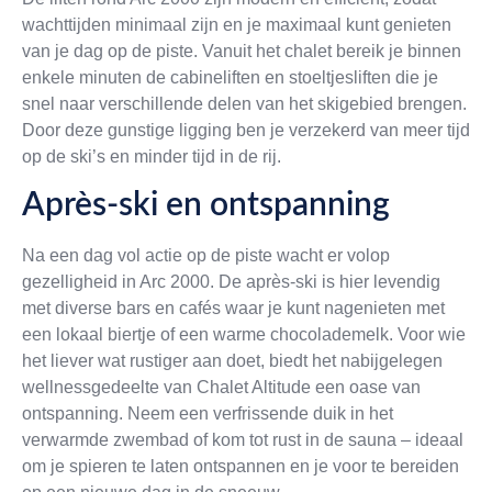
wachttijden minimaal zijn en je maximaal kunt genieten
van je dag op de piste. Vanuit het chalet bereik je binnen
enkele minuten de cabineliften en stoeltjesliften die je
snel naar verschillende delen van het skigebied brengen.
Door deze gunstige ligging ben je verzekerd van meer tijd
op de ski’s en minder tijd in de rij.
Après-ski en ontspanning
Na een dag vol actie op de piste wacht er volop
gezelligheid in Arc 2000. De après-ski is hier levendig
met diverse bars en cafés waar je kunt nagenieten met
een lokaal biertje of een warme chocolademelk. Voor wie
het liever wat rustiger aan doet, biedt het nabijgelegen
wellnessgedeelte van Chalet Altitude een oase van
ontspanning. Neem een verfrissende duik in het
verwarmde zwembad of kom tot rust in de sauna – ideaal
om je spieren te laten ontspannen en je voor te bereiden