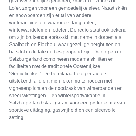
gezinsvriendelijke gebieden, zoals in Filzmoos of
Lofer, zorgen voor een gemoedelijke sfeer. Naast skiën
en snowboarden zijn er tal van andere
winteractiviteiten, waaronder langlaufen,
winterwandelen en rodelen. De regio staat ook bekend
om zijn bruisende après-ski, met name in dorpen als
Saalbach en Flachau, waar gezellige berghutten en
bars tot in de late uurtjes geopend zijn. De dorpen in
Salzburgerland combineren moderne skiliften en
faciliteiten met de traditionele Oostenrijkse
‘Gemütlichkeit’. De bereikbaarheid per auto is
uitstekend, al dient men rekening te houden met
vignettenplicht en de noodzaak van winterbanden en
sneeuwkettingen. Een wintersportvakantie in
Salzburgerland staat garant voor een perfecte mix van
sportieve uitdaging, gastvrijheid en een sfeervolle
setting.