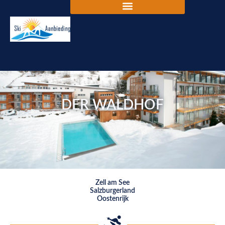
DER WALDHOF
Zell am See
Salzburgerland
Oostenrijk