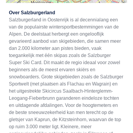
Exit map
Over
Salzburgerland
Salzburgerland in Oostenrijk is al decennialang een
van de populairste wintersportbestemmingen van de
Alpen. De deelstaat herbergt een ongelooflijk
gevarieerd aanbod van skigebieden, die samen meer
dan 2.000 kilometer aan pistes bieden, vaak
toegankelijk met één skipas zoals de Salzburger
Super Ski Card. Dit maakt de regio ideaal voor zowel
beginners als de meest ervaren skiërs en
snowboarders. Grote skigebieden zoals de Salzburger
Sportwelt (met plaatsen als Flachau en Wagrain) en
het uitgestrekte Skicircus Saalbach-Hinterglemm-
Leogang-Fieberbrunn garanderen eindeloze tochten
en uitdagende afdalingen. Voor de hoogtemeters en
de beste sneeuwzekerheid kan men terecht op de
gletsjer van Kaprun, de Kitzsteinhorn, waarvan de top
op ruim 3.000 meter ligt. Kleinere, meer