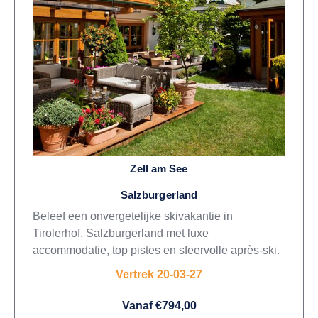
Zell am See
Salzburgerland
Beleef een onvergetelijke skivakantie in
Tirolerhof, Salzburgerland met luxe
accommodatie, top pistes en sfeervolle après-ski.
Vertrek 20-03-27
Vanaf €794,00