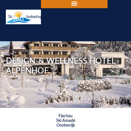
DESIGN-& WELLNESS HOTEL
ALPENHOF
Flachau
Ski Amadé
Oostenrijk