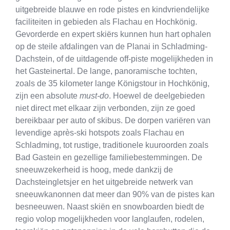
uitgebreide blauwe en rode pistes en kindvriendelijke
faciliteiten in gebieden als Flachau en Hochkönig.
Gevorderde en expert skiërs kunnen hun hart ophalen
op de steile afdalingen van de Planai in Schladming-
Dachstein, of de uitdagende off-piste mogelijkheden in
het Gasteinertal. De lange, panoramische tochten,
zoals de 35 kilometer lange Königstour in Hochkönig,
zijn een absolute
must-do
. Hoewel de deelgebieden
niet direct met elkaar zijn verbonden, zijn ze goed
bereikbaar per auto of skibus. De dorpen variëren van
levendige après-ski hotspots zoals Flachau en
Schladming, tot rustige, traditionele kuuroorden zoals
Bad Gastein en gezellige familiebestemmingen. De
sneeuwzekerheid is hoog, mede dankzij de
Dachsteingletsjer en het uitgebreide netwerk van
sneeuwkanonnen dat meer dan 90% van de pistes kan
besneeuwen. Naast skiën en snowboarden biedt de
regio volop mogelijkheden voor langlaufen, rodelen,