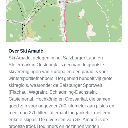
Exit map
Over
Ski Amadé
Ski Amadé, gelegen in het Salzburger Land en
Steiermark in Oostenrijk, is een van de grootste
skiverenigingen van Europa en een paradijs voor
wintersportliefhebbers. Het gebied bundelt vijf grote
skiregio’s, waaronder de Salzburger Sportwelt
(Flachau, Wagrain), Schladming-Dachstein,
Gasteinertal, Hochkönig en Grossarltal, die samen
goed zijn voor ongeveer 760 kilometer aan pistes en
meer dan 270 liften, allemaal toegankelijk met één
enkele skipas. De diversiteit van Ski Amadé is de
grootste troef. Beginners en gezinnen vinden