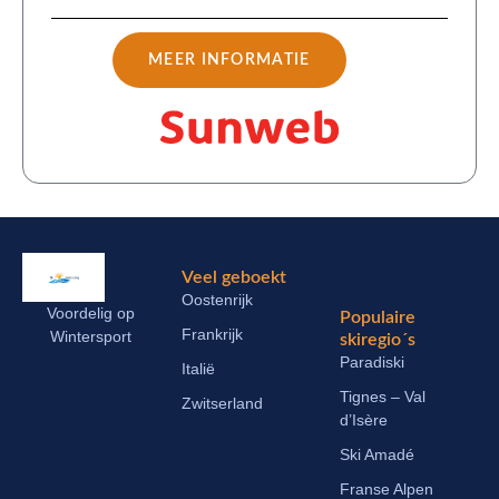
MEER INFORMATIE
Veel geboekt
Oostenrijk
Voordelig op
Populaire
Frankrijk
Wintersport
skiregio´s
Paradiski
Italië
Tignes – Val
Zwitserland
d’Isère
Ski Amadé
Franse Alpen