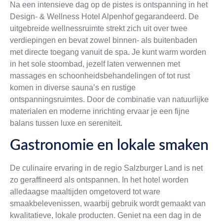
Na een intensieve dag op de pistes is ontspanning in het
Design- & Wellness Hotel Alpenhof gegarandeerd. De
uitgebreide wellnessruimte strekt zich uit over twee
verdiepingen en bevat zowel binnen- als buitenbaden
met directe toegang vanuit de spa. Je kunt warm worden
in het sole stoombad, jezelf laten verwennen met
massages en schoonheidsbehandelingen of tot rust
komen in diverse sauna’s en rustige
ontspanningsruimtes. Door de combinatie van natuurlijke
materialen en moderne inrichting ervaar je een fijne
balans tussen luxe en sereniteit.
Gastronomie en lokale smaken
De culinaire ervaring in de regio Salzburger Land is net
zo geraffineerd als ontspannen. In het hotel worden
alledaagse maaltijden omgetoverd tot ware
smaakbelevenissen, waarbij gebruik wordt gemaakt van
kwalitatieve, lokale producten. Geniet na een dag in de