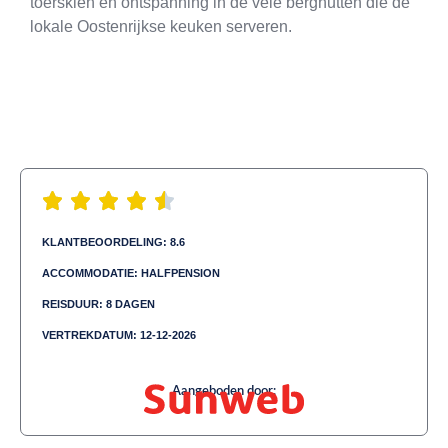
toerskiën en ontspanning in de vele berghutten die de
lokale Oostenrijkse keuken serveren.
KLANTBEOORDELING: 8.6
ACCOMMODATIE: HALFPENSION
REISDUUR: 8 DAGEN
VERTREKDATUM: 12-12-2026
Aangeboden door: