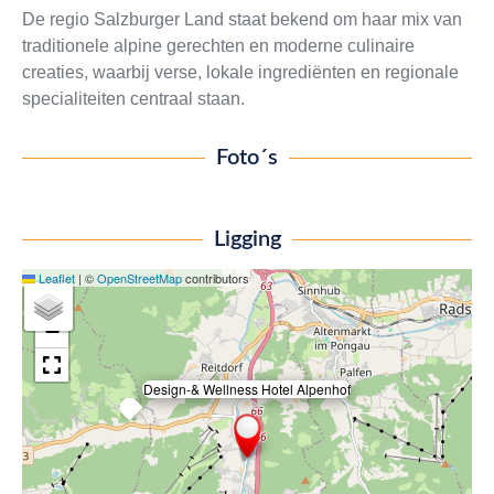
De regio Salzburger Land staat bekend om haar mix van
traditionele alpine gerechten en moderne culinaire
creaties, waarbij verse, lokale ingrediënten en regionale
specialiteiten centraal staan.
Foto´s
Ligging
Leaflet
|
©
OpenStreetMap
contributors
+
−
Design-& Wellness Hotel Alpenhof
×