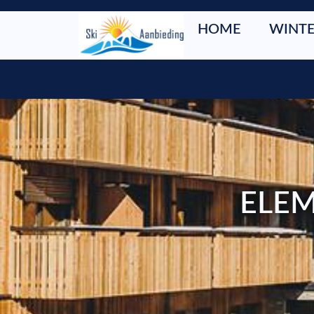
HOME
WINTE
ELEM