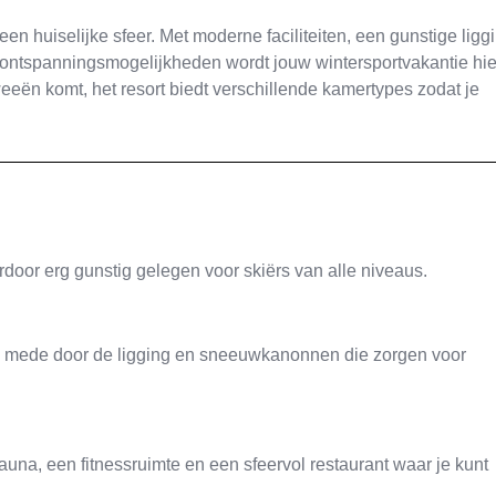
n huiselijke sfeer. Met moderne faciliteiten, een gunstige ligg
n ontspanningsmogelijkheden wordt jouw wintersportvakantie hie
tweeën komt, het resort biedt verschillende kamertypes zodat je
ardoor erg gunstig gelegen voor skiërs van alle niveaus.
, mede door de ligging en sneeuwkanonnen die zorgen voor
na, een fitnessruimte en een sfeervol restaurant waar je kunt