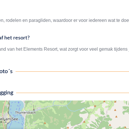
n, rodelen en paragliden, waardoor er voor iedereen wat te do
af het resort?
and van het Elements Resort, wat zorgt voor veel gemak tijdens 
oto´s
igging