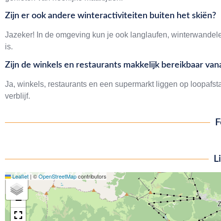
Zijn er ook andere winteractiviteiten buiten het skiën?
Jazeker! In de omgeving kun je ook langlaufen, winterwandele
is.
Zijn de winkels en restaurants makkelijk bereikbaar van
Ja, winkels, restaurants en een supermarkt liggen op loopafst
verblijf.
F
L
Leaflet
|
©
OpenStreetMap
contributors
+
−