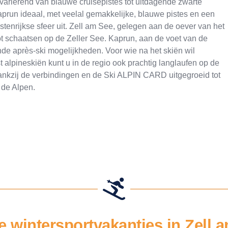
variërend van blauwe cruisepistes tot uitdagende zwarte
Kaprun ideaal, met veelal gemakkelijke, blauwe pistes en een
stenrijkse sfeer uit. Zell am See, gelegen aan de oever van het
tot schaatsen op de Zeller See. Kaprun, aan de voet van de
ende après-ski mogelijkheden. Voor wie na het skiën wil
alpineskiën kunt u in de regio ook prachtig langlaufen op de
 dankzij de verbindingen en de Ski ALPIN CARD uitgegroeid tot
 de Alpen.
e wintersportvakanties in Zell 