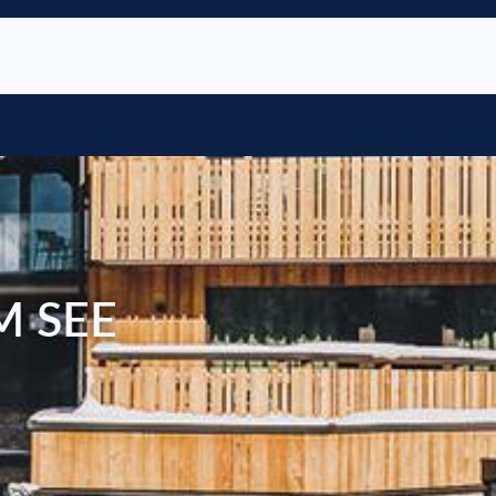
M SEE