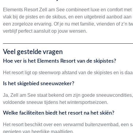
Elements Resort Zell am See combineert luxe en comfort met ee
vlak bij de pistes en de skibus, en een uitgebreid aanbod aa
een zorgeloze ervaring. Of je nu met familie, vrienden of z’n 
verblijf perfect aansluit op jouw wensen.
Veel gestelde vragen
Hoe ver is het Elements Resort van de skipistes?
Het resort ligt op steenworp afstand van de skipistes en is da
Is het skigebied sneeuwzeker?
Ja, Zell am See staat bekend om zijn goede sneeuwcondities
voldoende sneeuw tijdens het wintersportseizoen.
Welke faciliteiten biedt het resort na het skiën?
Het resort beschikt over een verwarmd buitenzwembad, een sau
genieten van heerlijke maaltijden.