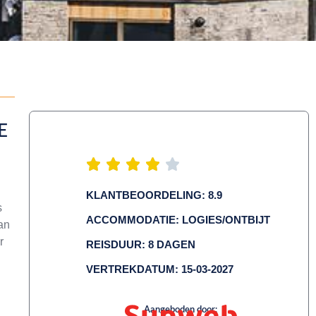
E
KLANTBEOORDELING: 8.9
s
ACCOMMODATIE: LOGIES/ONTBIJT
van
r
REISDUUR: 8 DAGEN
VERTREKDATUM: 15-03-2027
Aangeboden door: