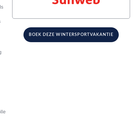
ls
s
BOEK DEZE WINTERSPORTVAKANTIE
g
lle