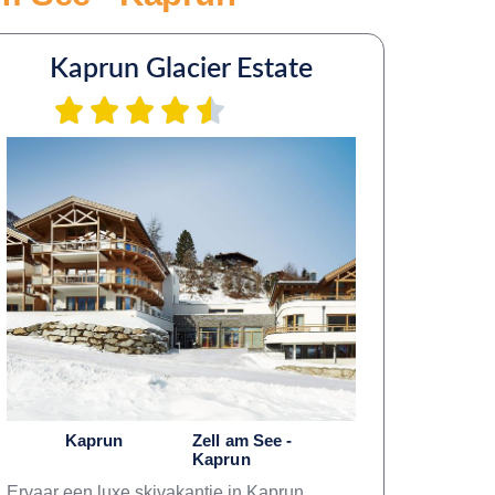
Kaprun Glacier Estate
Kaprun
Zell am See -
Kaprun
Ervaar een luxe skivakantie in Kaprun