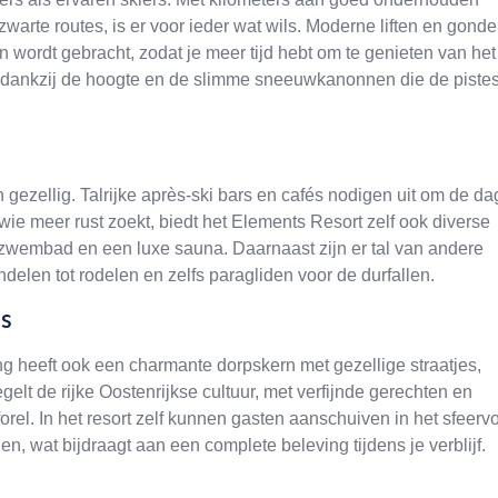
warte routes, is er voor ieder wat wils. Moderne liften en gonde
en wordt gebracht, zodat je meer tijd hebt om te genieten van het
e dankzij de hoogte en de slimme sneeuwkanonnen die de piste
 gezellig. Talrijke après-ski bars en cafés nodigen uit om de da
ie meer rust zoekt, biedt het Elements Resort zelf ook diverse
wembad en een luxe sauna. Daarnaast zijn er tal van andere
delen tot rodelen en zelfs paragliden voor de durfallen.
es
ng heeft ook een charmante dorpskern met gezellige straatjes,
gelt de rijke Oostenrijkse cultuur, met verfijnde gerechten en
rel. In het resort zelf kunnen gasten aanschuiven in het sfeervo
n, wat bijdraagt aan een complete beleving tijdens je verblijf.