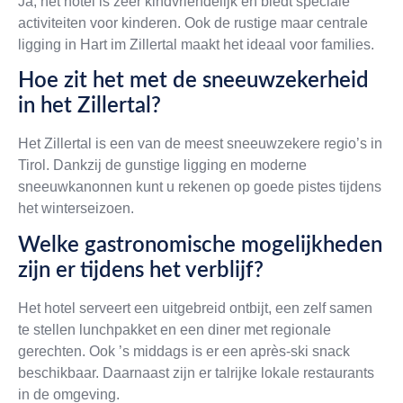
Ja, het hotel is zeer kindvriendelijk en biedt speciale
activiteiten voor kinderen. Ook de rustige maar centrale
ligging in Hart im Zillertal maakt het ideaal voor families.
Hoe zit het met de sneeuwzekerheid
in het Zillertal?
Het Zillertal is een van de meest sneeuwzekere regio’s in
Tirol. Dankzij de gunstige ligging en moderne
sneeuwkanonnen kunt u rekenen op goede pistes tijdens
het winterseizoen.
Welke gastronomische mogelijkheden
zijn er tijdens het verblijf?
Het hotel serveert een uitgebreid ontbijt, een zelf samen
te stellen lunchpakket en een diner met regionale
gerechten. Ook ’s middags is er een après-ski snack
beschikbaar. Daarnaast zijn er talrijke lokale restaurants
in de omgeving.