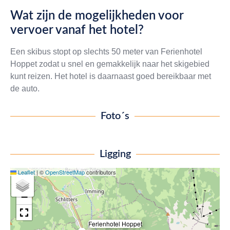
Wat zijn de mogelijkheden voor
vervoer vanaf het hotel?
Een skibus stopt op slechts 50 meter van Ferienhotel
Hoppet zodat u snel en gemakkelijk naar het skigebied
kunt reizen. Het hotel is daarnaast goed bereikbaar met
de auto.
Foto´s
Ligging
Leaflet
|
©
OpenStreetMap
contributors
+
−
Ferienhotel Hoppet