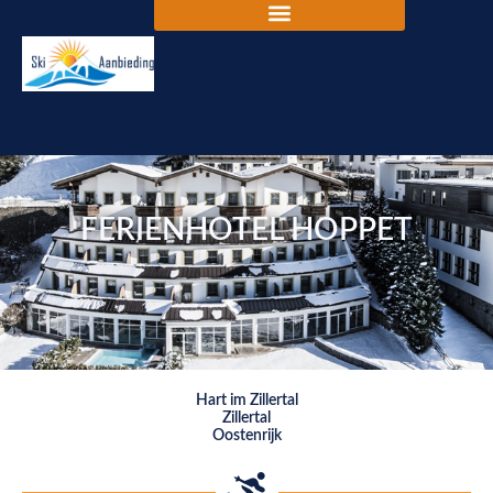
FERIENHOTEL HOPPET
Hart im Zillertal
Zillertal
Oostenrijk