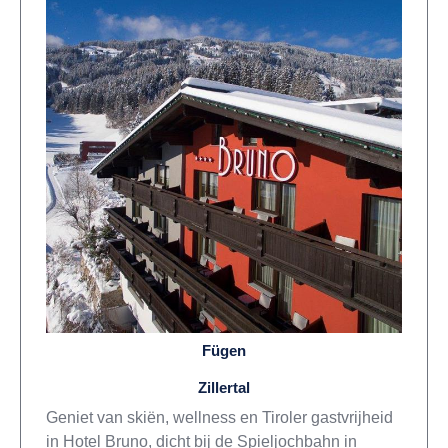
Fügen
Zillertal
Geniet van skiën, wellness en Tiroler gastvrijheid
in Hotel Bruno, dicht bij de Spieljochbahn in