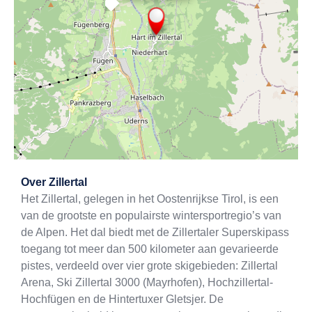
×
Exit map
Over
Zillertal
Het Zillertal, gelegen in het Oostenrijkse Tirol, is een
van de grootste en populairste wintersportregio’s van
de Alpen. Het dal biedt met de Zillertaler Superskipass
toegang tot meer dan 500 kilometer aan gevarieerde
pistes, verdeeld over vier grote skigebieden: Zillertal
Arena, Ski Zillertal 3000 (Mayrhofen), Hochzillertal-
Hochfügen en de Hintertuxer Gletsjer. De