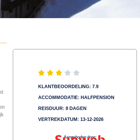
KLANTBEOORDELING: 7.9
et
ACCOMMODATIE: HALFPENSION
gen
REISDUUR: 8 DAGEN
jk
VERTREKDATUM: 13-12-2026
Aangeboden door: