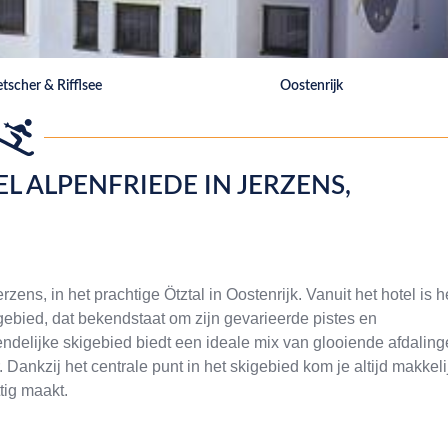
etscher & Rifflsee
Oostenrijk
L ALPENFRIEDE IN JERZENS,
ens, in het prachtige Ötztal in Oostenrijk. Vanuit het hotel is h
igebied, dat bekendstaat om zijn gevarieerde pistes en
ndelijke skigebied biedt een ideale mix van glooiende afdalin
Dankzij het centrale punt in het skigebied kom je altijd makkeli
ttig maakt.