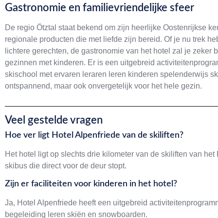
Gastronomie en familievriendelijke sfeer
De regio Ötztal staat bekend om zijn heerlijke Oostenrijkse ke
regionale producten die met liefde zijn bereid. Of je nu trek he
lichtere gerechten, de gastronomie van het hotel zal je zeker 
gezinnen met kinderen. Er is een uitgebreid activiteitenprog
skischool met ervaren leraren leren kinderen spelenderwijs s
ontspannend, maar ook onvergetelijk voor het hele gezin.
Veel gestelde vragen
Hoe ver ligt Hotel Alpenfriede van de skiliften?
Het hotel ligt op slechts drie kilometer van de skiliften van h
skibus die direct voor de deur stopt.
Zijn er faciliteiten voor kinderen in het hotel?
Ja, Hotel Alpenfriede heeft een uitgebreid activiteitenprogr
begeleiding leren skiën en snowboarden.