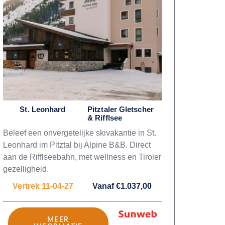
St. Leonhard
Pitztaler Gletscher
& Rifflsee
Beleef een onvergetelijke skivakantie in St.
Leonhard im Pitztal bij Alpine B&B. Direct
aan de Rifflseebahn, met wellness en Tiroler
gezelligheid.
Vertrek 11-04-27
Vanaf €1.037,00
MEER