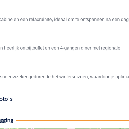
dcabine en een relaxruimte, ideaal om te ontspannen na een dag
en heerlijk ontbijtbuffet en een 4-gangen diner met regionale
r sneeuwzeker gedurende het winterseizoen, waardoor je optima
oto´s
igging