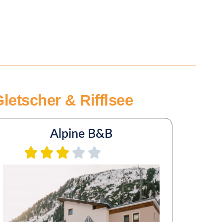
Gletscher & Rifflsee
Alpine B&B