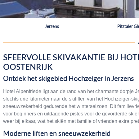
Jerzens
Pitztaler Gl
SFEERVOLLE SKIVAKANTIE BIJ HOTE
OOSTENRIJK
Ontdek het skigebied Hochzeiger in Jerzens
Hotel Alpenfriede ligt aan de rand van het charmante dorpje Jerz
slechts drie kilometer naar de skiliften van het Hochzeiger-sk
sneeuwzekerheid gedurende het winterseizoen. Dit familievrie
voor beginners en uitdagende pistes voor de gevorderde skiër. 
weer bij elkaar, wat het skiën met familie of vrienden extra pre
Moderne liften en sneeuwzekerheid