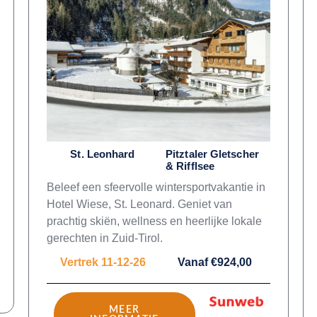
St. Leonhard
Pitztaler Gletscher
& Rifflsee
Beleef een sfeervolle wintersportvakantie in
Hotel Wiese, St. Leonard. Geniet van
prachtig skiën, wellness en heerlijke lokale
gerechten in Zuid-Tirol.
Vertrek 11-12-26
Vanaf €924,00
MEER