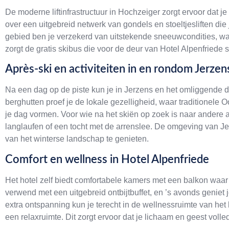
De moderne liftinfrastructuur in Hochzeiger zorgt ervoor dat je
over een uitgebreid netwerk van gondels en stoeltjesliften di
gebied ben je verzekerd van uitstekende sneeuwcondities, wat
zorgt de gratis skibus die voor de deur van Hotel Alpenfriede 
Après-ski en activiteiten in en rondom Jerzen
Na een dag op de piste kun je in Jerzens en het omliggende da
berghutten proef je de lokale gezelligheid, waar traditionele 
je dag vormen. Voor wie na het skiën op zoek is naar andere a
langlaufen of een tocht met de arrenslee. De omgeving van J
van het winterse landschap te genieten.
Comfort en wellness in Hotel Alpenfriede
Het hotel zelf biedt comfortabele kamers met een balkon waar
verwend met een uitgebreid ontbijtbuffet, en ’s avonds geniet 
extra ontspanning kun je terecht in de wellnessruimte van het
een relaxruimte. Dit zorgt ervoor dat je lichaam en geest voll