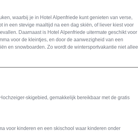
uken, waarbij je in Hotel Alpenfriede kunt genieten van verse,
bt in een stevige maaltijd na een dag skiën, of liever kiest voor
bevallen. Daarnaast is Hotel Alpenfriede uitermate geschikt voor
ramma voor de kleintjes, en door de aanwezigheid van een
kiën en snowboarden. Zo wordt de wintersportvakantie niet alle
et Hochzeiger-skigebied, gemakkelijk bereikbaar met de gratis
amma voor kinderen en een skischool waar kinderen onder