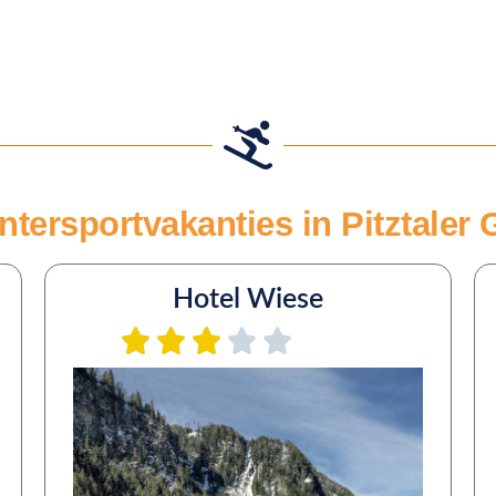
tersportvakanties in Pitztaler 
Hotel Wiese