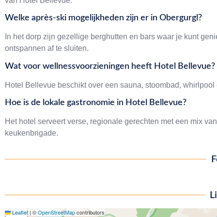
van Hotel Bellevue.
Welke après-ski mogelijkheden zijn er in Obergurgl?
In het dorp zijn gezellige berghutten en bars waar je kunt g
ontspannen af te sluiten.
Wat voor wellnessvoorzieningen heeft Hotel Bellevue?
Hotel Bellevue beschikt over een sauna, stoombad, whirlpool
Hoe is de lokale gastronomie in Hotel Bellevue?
Het hotel serveert verse, regionale gerechten met een mix va
keukenbrigade.
F
L
Leaflet
|
©
OpenStreetMap
contributors