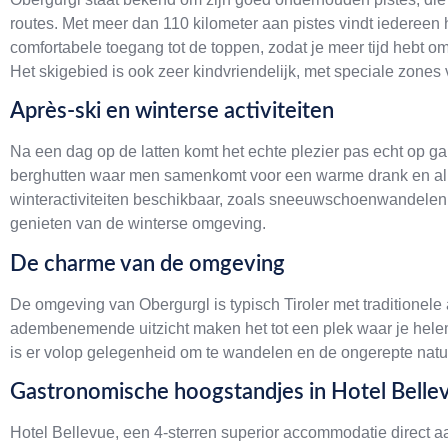
routes. Met meer dan 110 kilometer aan pistes vindt iedereen h
comfortabele toegang tot de toppen, zodat je meer tijd hebt om
Het skigebied is ook zeer kindvriendelijk, met speciale zones 
Après-ski en winterse activiteiten
Na een dag op de latten komt het echte plezier pas echt op ga
berghutten waar men samenkomt voor een warme drank en alpin
winteractiviteiten beschikbaar, zoals sneeuwschoenwandelen,
genieten van de winterse omgeving.
De charme van de omgeving
De omgeving van Obergurgl is typisch Tiroler met traditionele a
adembenemende uitzicht maken het tot een plek waar je helema
is er volop gelegenheid om te wandelen en de ongerepte natu
Gastronomische hoogstandjes in Hotel Belle
Hotel Bellevue, een 4-sterren superior accommodatie direct aa