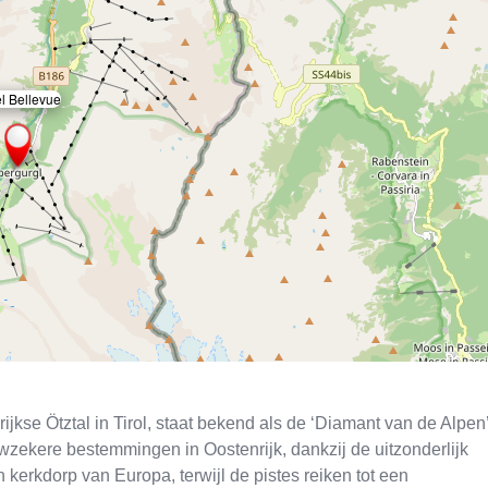
l Bellevue
×
kse Ötztal in Tirol, staat bekend als de ‘Diamant van de Alpen’
zekere bestemmingen in Oostenrijk, dankzij de uitzonderlijk
kerkdorp van Europa, terwijl de pistes reiken tot een