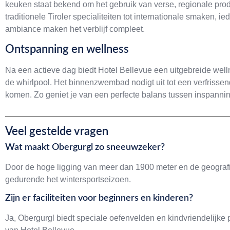
keuken staat bekend om het gebruik van verse, regionale pro
traditionele Tiroler specialiteiten tot internationale smaken, ie
ambiance maken het verblijf compleet.
Ontspanning en wellness
Na een actieve dag biedt Hotel Bellevue een uitgebreide well
de whirlpool. Het binnenzwembad nodigt uit tot een verfrissen
komen. Zo geniet je van een perfecte balans tussen inspanning
Veel gestelde vragen
Wat maakt Obergurgl zo sneeuwzeker?
Door de hoge ligging van meer dan 1900 meter en de geografi
gedurende het wintersportseizoen.
Zijn er faciliteiten voor beginners en kinderen?
Ja, Obergurgl biedt speciale oefenvelden en kindvriendelijke p