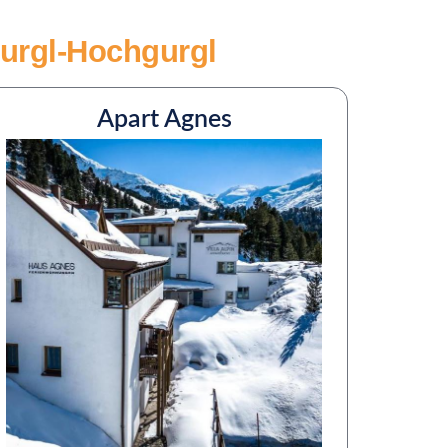
gurgl-Hochgurgl
Apart Agnes