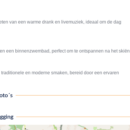
enieten van een warme drank en livemuziek, ideaal om de dag
 en een binnenzwembad, perfect om te ontspannen na het skiën
n traditionele en moderne smaken, bereid door een ervaren
oto´s
igging