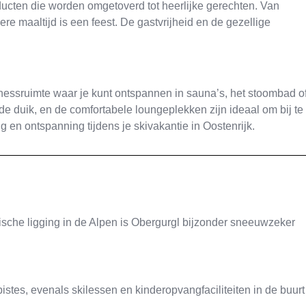
ducten die worden omgetoverd tot heerlijke gerechten. Van
dere maaltijd is een feest. De gastvrijheid en de gezellige
nessruimte waar je kunt ontspannen in sauna’s, het stoombad o
de duik, en de comfortabele loungeplekken zijn ideaal om bij te
 en ontspanning tijdens je skivakantie in Oostenrijk.
sche ligging in de Alpen is Obergurgl bijzonder sneeuwzeker
istes, evenals skilessen en kinderopvangfaciliteiten in de buurt