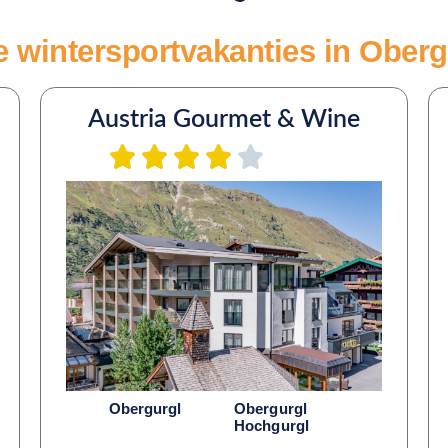
e wintersportvakanties in Ober
Austria Gourmet & Wine
Obergurgl
Obergurgl
Hochgurgl