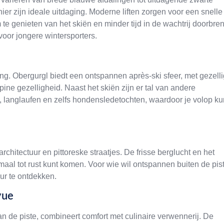
ier zijn ideale uitdaging. Moderne liften zorgen voor een snelle
 te genieten van het skiën en minder tijd in de wachtrij doorbren
voor jongere wintersporters.
ng. Obergurgl biedt een ontspannen après-ski sfeer, met gezell
e gezelligheid. Naast het skiën zijn er tal van andere
 langlaufen en zelfs hondensledetochten, waardoor je volop ku
rchitectuur en pittoreske straatjes. De frisse berglucht en het
al tot rust kunt komen. Voor wie wil ontspannen buiten de pis
ur te ontdekken.
vue
n de piste, combineert comfort met culinaire verwennerij. De