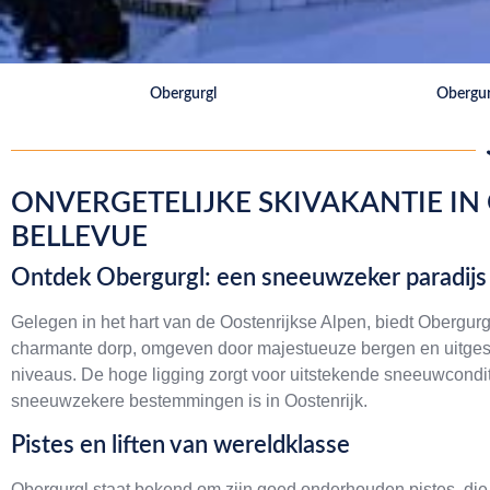
Obergurgl
Obergur
ONVERGETELIJKE SKIVAKANTIE IN
BELLEVUE
Ontdek Obergurgl: een sneeuwzeker paradijs i
Gelegen in het hart van de Oostenrijkse Alpen, biedt Obergurgl
charmante dorp, omgeven door majestueuze bergen en uitgestr
niveaus. De hoge ligging zorgt voor uitstekende sneeuwcondi
sneeuwzekere bestemmingen is in Oostenrijk.
Pistes en liften van wereldklasse
Obergurgl staat bekend om zijn goed onderhouden pistes, die