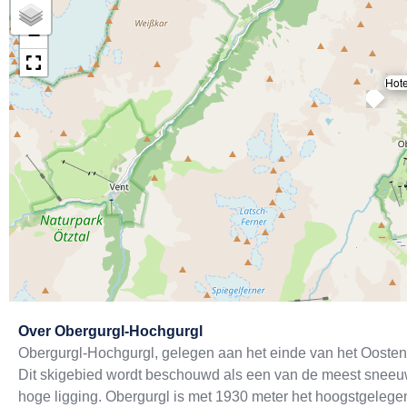
+
−
Hote
Exit map
Over
Obergurgl-Hochgurgl
Obergurgl-Hochgurgl, gelegen aan het einde van het Oostenrij
Dit skigebied wordt beschouwd als een van de meest sneeuw
hoge ligging. Obergurgl is met 1930 meter het hoogstgelegen 