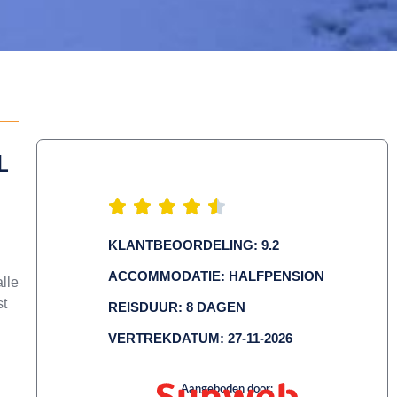
L
KLANTBEOORDELING: 9.2
ACCOMMODATIE: HALFPENSION
lle
st
REISDUUR: 8 DAGEN
VERTREKDATUM: 27-11-2026
Aangeboden door: