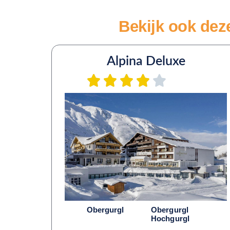
Bekijk ook dez
Alpina Deluxe
Obergurgl
Obergurgl
Hochgurgl