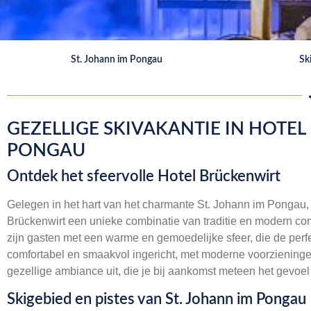
St. Johann im Pongau
Sk
GEZELLIGE SKIVAKANTIE IN HOTEL
PONGAU
Ontdek het sfeervolle Hotel Brückenwirt
Gelegen in het hart van het charmante St. Johann im Pongau, i
Brückenwirt een unieke combinatie van traditie en modern comf
zijn gasten met een warme en gemoedelijke sfeer, die de perf
comfortabel en smaakvol ingericht, met moderne voorzieningen 
gezellige ambiance uit, die je bij aankomst meteen het gevoel
Skigebied en pistes van St. Johann im Pongau