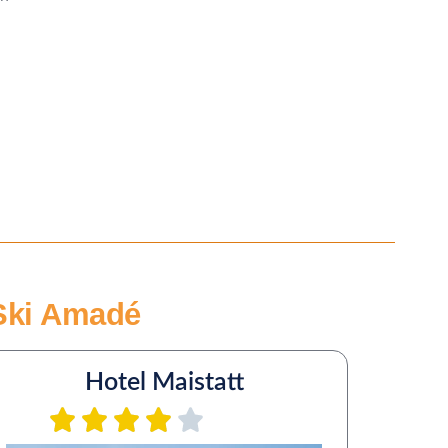
 Ski Amadé
Hotel Maistatt