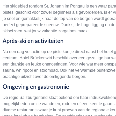
Het skigebied rondom St. Johann im Pongau is een waar parad
pistes, geschikt voor zowel beginners als gevorderden, is er v
je snel en gemakkelijk naar de top van de bergen wordt gebr
perfect geprepareerde sneeuw. Dankzij de hoge ligging en 
skiseizoen, wat jouw vakantie zorgeloos maakt.
Après-ski en activiteiten
Na een dag vol actie op de piste kun je direct naast het hotel
centrum. Hotel Brückenwirt beschikt over een gezellige bar waa
een drankje en leuke ontmoetingen. Voor wie wat meer ontspa
sauna, whirlpool en stoombad. Ook het verwarmde buitenzwembad
prachtige uitzicht over de omliggende bergen.
Omgeving en gastronomie
De regio Salzburgerland staat bekend om haar indrukwekkende 
mogelijkheden om te wandelen, rodelen of een keer te gaan la
diverse restaurants waar je kunt proeven van de regionale keu