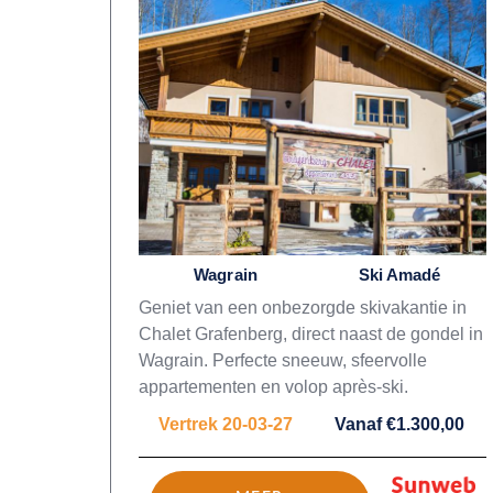
Wagrain
Ski Amadé
Geniet van een onbezorgde skivakantie in
Chalet Grafenberg, direct naast de gondel in
Wagrain. Perfecte sneeuw, sfeervolle
appartementen en volop après-ski.
Vertrek 20-03-27
Vanaf €1.300,00