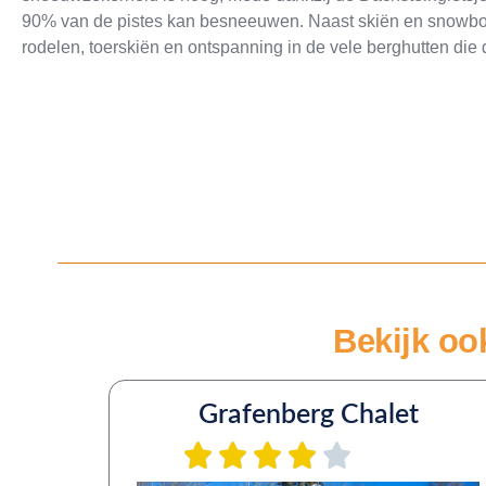
90% van de pistes kan besneeuwen. Naast skiën en snowboa
rodelen, toerskiën en ontspanning in de vele berghutten die
Bekijk oo
Grafenberg Chalet