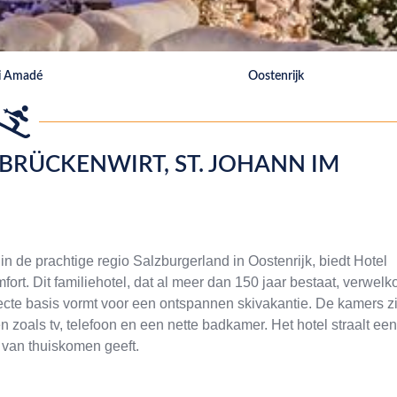
i Amadé
Oostenrijk
 BRÜCKENWIRT, ST. JOHANN IM
n de prachtige regio Salzburgerland in Oostenrijk, biedt Hotel
ort. Dit familiehotel, dat al meer dan 150 jaar bestaat, verwelk
ecte basis vormt voor een ontspannen skivakantie. De kamers zi
zoals tv, telefoon en een nette badkamer. Het hotel straalt een
 van thuiskomen geeft.