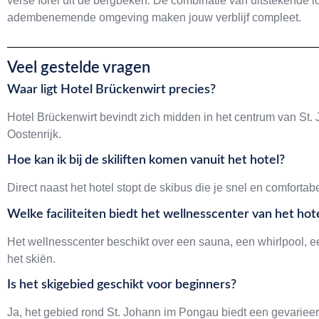
verse forel uit de bergbeken. De combinatie van uitstekende l
adembenemende omgeving maken jouw verblijf compleet.
Veel gestelde vragen
Waar ligt Hotel Brückenwirt precies?
Hotel Brückenwirt bevindt zich midden in het centrum van St.
Oostenrijk.
Hoe kan ik bij de skiliften komen vanuit het hotel?
Direct naast het hotel stopt de skibus die je snel en comfortabe
Welke faciliteiten biedt het wellnesscenter van het hot
Het wellnesscenter beschikt over een sauna, een whirlpool, 
het skiën.
Is het skigebied geschikt voor beginners?
Ja, het gebied rond St. Johann im Pongau biedt een gevariee