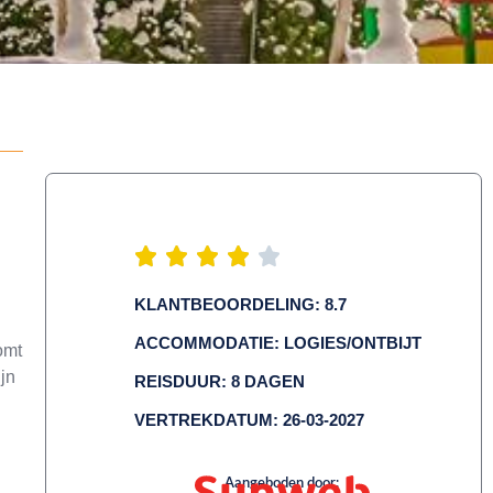
KLANTBEOORDELING: 8.7
ACCOMMODATIE: LOGIES/ONTBIJT
omt
jn
REISDUUR: 8 DAGEN
VERTREKDATUM: 26-03-2027
Aangeboden door: