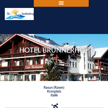
HOTEL BRUNNERHOF
Rasun (Rasen)
Kronplatz
Italië