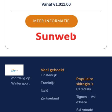
Vanaf €1.011,00
MEER INFORMATIE
Veel geboekt
Oostenrijk
Voordelig op
Populaire
Frankrijk
Wintersport
skiregio´s
Paradiski
Italië
Tignes – Val
Zwitserland
d’Isère
Ski Amadé