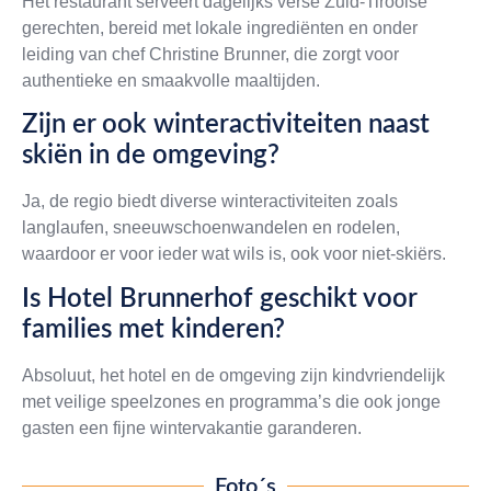
Het restaurant serveert dagelijks verse Zuid-Tiroolse
gerechten, bereid met lokale ingrediënten en onder
leiding van chef Christine Brunner, die zorgt voor
authentieke en smaakvolle maaltijden.
Zijn er ook winteractiviteiten naast
skiën in de omgeving?
Ja, de regio biedt diverse winteractiviteiten zoals
langlaufen, sneeuwschoenwandelen en rodelen,
waardoor er voor ieder wat wils is, ook voor niet-skiërs.
Is Hotel Brunnerhof geschikt voor
families met kinderen?
Absoluut, het hotel en de omgeving zijn kindvriendelijk
met veilige speelzones en programma’s die ook jonge
gasten een fijne wintervakantie garanderen.
Foto´s