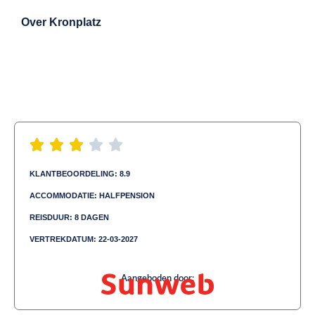
Exit map
Over
Kronplatz
KLANTBEOORDELING: 8.9
ACCOMMODATIE: HALFPENSION
REISDUUR: 8 DAGEN
VERTREKDATUM: 22-03-2027
Aangeboden door: