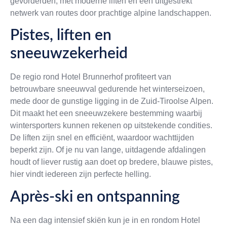
gevorderden, met moderne liften en een uitgestrekt
netwerk van routes door prachtige alpine landschappen.
Pistes, liften en
sneeuwzekerheid
De regio rond Hotel Brunnerhof profiteert van
betrouwbare sneeuwval gedurende het winterseizoen,
mede door de gunstige ligging in de Zuid-Tiroolse Alpen.
Dit maakt het een sneeuwzekere bestemming waarbij
wintersporters kunnen rekenen op uitstekende condities.
De liften zijn snel en efficiënt, waardoor wachttijden
beperkt zijn. Of je nu van lange, uitdagende afdalingen
houdt of liever rustig aan doet op bredere, blauwe pistes,
hier vindt iedereen zijn perfecte helling.
Après-ski en ontspanning
Na een dag intensief skiën kun je in en rondom Hotel