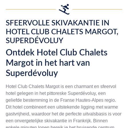
SFEERVOLLE SKIVAKANTIE IN
HOTEL CLUB CHALETS MARGOT,
SUPERDÉVOLUY
Ontdek Hotel Club Chalets
Margot in het hart van
Superdévoluy
Hotel Club Chalets Margot is een charmant en sfeervol
hotel gelegen in het pittoreske Superdévoluy, een
geliefde bestemming in de Franse Hautes-Alpes regio.
Dit hotel combineert een uitstekende ligging met warme
gastvrijheid, waardoor het de perfecte uitvalsbasis is voor
een onvergetelijke skivakantie in Frankrijk. Binnen
enkele minuten lopen bereik je het bruisende centrum