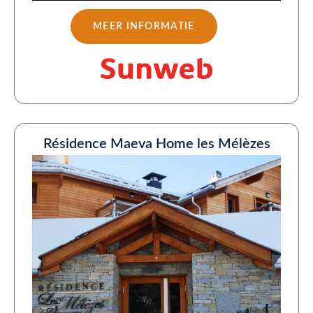
MEER INFORMATIE
Résidence Maeva Home les Mélèzes