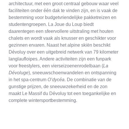
architectuur, met een groot centraal gebouw waar veel
faciliteiten onder één dak te vinden zijn, en is vaak de
bestemming voor budgetvriendelijke pakketreizen en
studentengroepen. La Joue du Loup biedt
daarentegen een sfeervollere uitstraling met houten
chalets en wordt vaak als knusser en geschikter voor
gezinnen ervaren. Naast het alpine skiën beschikt
Dévoluy over een uitgebreid netwerk van 79 kilometer
langlaufloipes. Andere activiteiten zijn een funpark
voor freestylers, een vierseizoenenrodelbaan (
La
Dévoluge
), sneeuwschoenwandelen en ontspanning
in het spa-centrum
O’dycéa
. De combinatie van de
gunstige prijzen, de sneeuwzekerheid en de zon
maakt Le Massif du Dévoluy tot een toegankelijke en
complete wintersportbestemming.