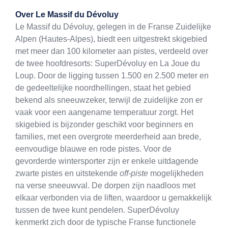
Exit map
Over
Le Massif du Dévoluy
Le Massif du Dévoluy, gelegen in de Franse Zuidelijke
Alpen (Hautes-Alpes), biedt een uitgestrekt skigebied
met meer dan 100 kilometer aan pistes, verdeeld over
de twee hoofdresorts: SuperDévoluy en La Joue du
Loup. Door de ligging tussen 1.500 en 2.500 meter en
de gedeeltelijke noordhellingen, staat het gebied
bekend als sneeuwzeker, terwijl de zuidelijke zon er
vaak voor een aangename temperatuur zorgt. Het
skigebied is bijzonder geschikt voor beginners en
families, met een overgrote meerderheid aan brede,
eenvoudige blauwe en rode pistes. Voor de
gevorderde wintersporter zijn er enkele uitdagende
zwarte pistes en uitstekende
off-piste
mogelijkheden
na verse sneeuwval. De dorpen zijn naadloos met
elkaar verbonden via de liften, waardoor u gemakkelijk
tussen de twee kunt pendelen. SuperDévoluy
kenmerkt zich door de typische Franse functionele