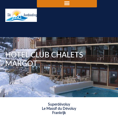
HOTEL CLUB CHALETS
MARGOT
Superdévoluy
Le Massif du Dévoluy
Frankrijk