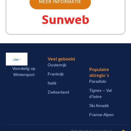
MEER INFORMATIE
Veel geboekt
Oostenrijk
Voordelig op
Populaire
Frankrijk
Wintersport
skiregio´s
Paradiski
Italië
Tignes – Val
Zwitserland
d’Isère
Ski Amadé
Franse Alpen