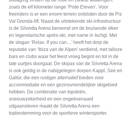
zoals de elf kilometer lange ‘Piste Eleven’. Voor
freeriders is er een enorm terrein ontsloten door de Piz
Val Gronda-lift. Naast de uitstekende ski-infrastructuur
is de Silvretta Arena beroemd om de bruisende sfeer
en legendarische après-ski, met name in Ischgl. Met
de slogan ‘Relax. If you can…’ heeft het dorp de
reputatie van ‘Ibiza van de Alpen’ verdiend, met talloze
bars en clubs waar het feest vroeg begint en tot in de
late uurtjes doorgaat. De skipas van de Silvretta Arena
is ook geldig in de nabijgelegen dorpen Kappl, See en
Galtür, die een rustiger alternatief bieden voor
accommodatie en een gezinsvriendelijker skigebied
hebben. De combinatie van topskiën,
sneeuwzekerheid en een ongeëvenaard
uitgaansleven maakt de Silvretta Arena een
topbestemming voor de sportieve wintersporter.