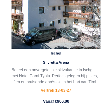
Ischgl
Silvretta Arena
Beleef een onvergetelijke skivakantie in Ischgl
met Hotel Garni Tyola. Perfect gelegen bij pistes,
liften en bruisende après-ski in het hart van Tirol.
Vertrek 13-03-27
Vanaf €906,00