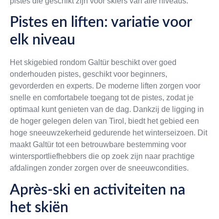
pistes die geschikt zijn voor skiërs van alle niveaus.
Pistes en liften: variatie voor
elk niveau
Het skigebied rondom Galtür beschikt over goed
onderhouden pistes, geschikt voor beginners,
gevorderden en experts. De moderne liften zorgen voor
snelle en comfortabele toegang tot de pistes, zodat je
optimaal kunt genieten van de dag. Dankzij de ligging in
de hoger gelegen delen van Tirol, biedt het gebied een
hoge sneeuwzekerheid gedurende het winterseizoen. Dit
maakt Galtür tot een betrouwbare bestemming voor
wintersportliefhebbers die op zoek zijn naar prachtige
afdalingen zonder zorgen over de sneeuwcondities.
Après-ski en activiteiten na
het skiën