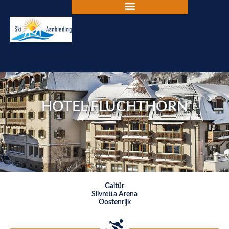
HOTEL FLUCHTHORN
Galtür
Silvretta Arena
Oostenrijk