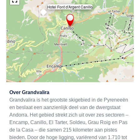
Hotel Font d’Argent Canillo
×
Exit map
Over
Grandvalira
Grandvalira is het grootste skigebied in de Pyreneeën
en beslaat een aanzienlijk deel van de dwergstaat
Andorra. Het gebied strekt zich uit over zes sectoren –
Encamp, Canillo, El Tarter, Soldeu, Grau Roig en Pas
de la Casa – die samen 215 kilometer aan pistes
bieden. Door de hoge ligging, variërend van 1.710 tot