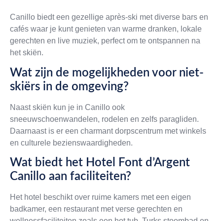
Canillo biedt een gezellige après-ski met diverse bars en
cafés waar je kunt genieten van warme dranken, lokale
gerechten en live muziek, perfect om te ontspannen na
het skiën.
Wat zijn de mogelijkheden voor niet-
skiërs in de omgeving?
Naast skiën kun je in Canillo ook
sneeuwschoenwandelen, rodelen en zelfs paragliden.
Daarnaast is er een charmant dorpscentrum met winkels
en culturele bezienswaardigheden.
Wat biedt het Hotel Font d’Argent
Canillo aan faciliteiten?
Het hotel beschikt over ruime kamers met een eigen
badkamer, een restaurant met verse gerechten en
wellnessfaciliteiten zoals een hot tub, Turks stoombad en