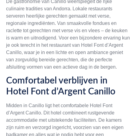
De gastronomie van Canillo weerspiegelt de rijke
culinaire tradities van Andorra. Lokale restaurants
serveren heerlijke gerechten gemaakt met verse,
regionale ingrediënten. Van smaakvolle fondues en
raclette tot gerechten met verse vis en vlees – de keuken
is warm en uitnodigend. Voor een bijzondere ervaring kun
je ook terecht in het restaurant van Hotel Font d’Argent
Canillo, waar je in een lichte en open ambiance geniet
van zorgvuldig bereide gerechten, die de perfecte
afsluiting vormen van een actieve dag in de bergen.
Comfortabel verblijven in
Hotel Font d’Argent Canillo
Midden in Canillo ligt het comfortabele Hotel Font
d’Argent Canillo. Dit hotel combineert rustgevende
accommodatie met uitstekende faciliteiten. De kamers
zijn ruim en verzorgd ingericht, voorzien van een eigen
badkamer en alles wat je nodig hebt voor een