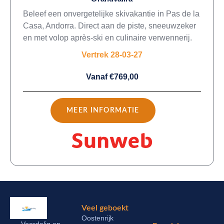
Beleef een onvergetelijke skivakantie in Pas de la
Casa, Andorra. Direct aan de piste, sneeuwzeker
en met volop après-ski en culinaire verwennerij.
Vertrek 28-03-27
Vanaf €769,00
MEER INFORMATIE
Veel geboekt
Oostenrijk
Voordelig op