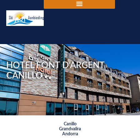
HOTEL FONT D’ARGENT
CANILLO
Canillo
Grandvalira
Andorra