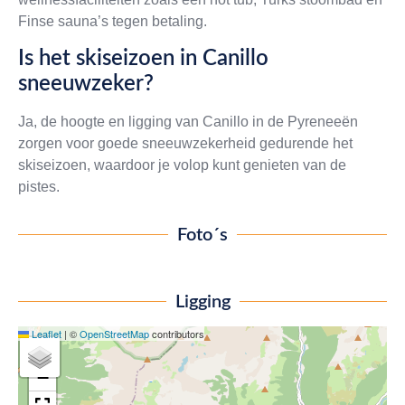
Finse sauna’s tegen betaling.
Is het skiseizoen in Canillo
sneeuwzeker?
Ja, de hoogte en ligging van Canillo in de Pyreneeën
zorgen voor goede sneeuwzekerheid gedurende het
skiseizoen, waardoor je volop kunt genieten van de
pistes.
Foto´s
Ligging
Leaflet
|
©
OpenStreetMap
contributors
+
−