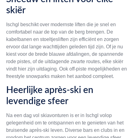
skiër
Ischgl beschikt over modernste liften die je snel en
comfortabel naar de top van de berg brengen. De
kabelbanen en stoeltjesliften zijn efficiënt en zorgen
ervoor dat lange wachttijden geleden tijd zijn. Of je nu
kiest voor de brede blauwe afdalingen, de spannende
rode pistes, of de uitdagende zwarte routes, elke skiër
vindt hier zijn uitdaging. Ook off-piste mogelijkheden en
freestyle snowparks maken het aanbod compleet.
Heerlijke après-ski en
levendige sfeer
Na een dag vol skiavonturen is er in Ischgl volop
gelegenheid om te ontspannen en te genieten van het
bruisende après-ski leven. Diverse bars en clubs in en
rondom het centrum zorgen voor een levendige sfeer