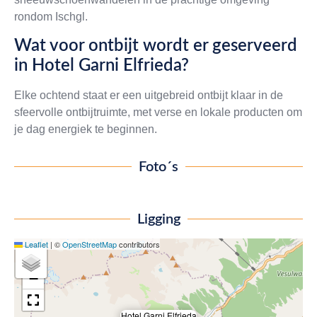
rondom Ischgl.
Wat voor ontbijt wordt er geserveerd
in Hotel Garni Elfrieda?
Elke ochtend staat er een uitgebreid ontbijt klaar in de
sfeervolle ontbijtruimte, met verse en lokale producten om
je dag energiek te beginnen.
Foto´s
Ligging
Leaflet
|
©
OpenStreetMap
contributors
+
−
Hotel Garni Elfrieda