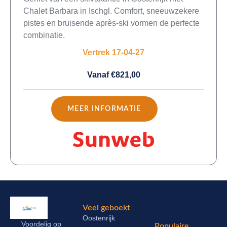
Chalet Barbara in Ischgl. Comfort, sneeuwzekere
pistes en bruisende après-ski vormen de perfecte
combinatie.
Vertrek 17-04-27
Vanaf €821,00
MEER INFORMATIE
Veel geboekt
Oostenrijk
Voordelig op
Populaire