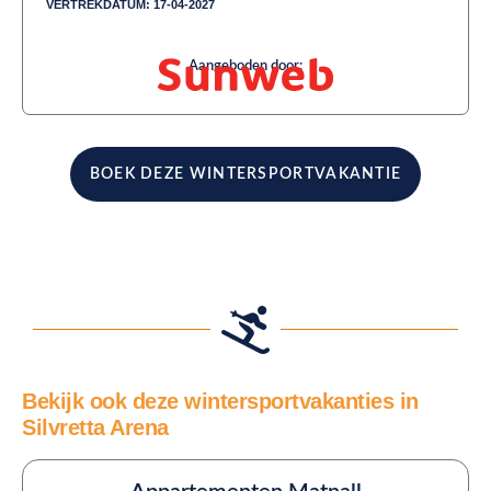
VERTREKDATUM: 17-04-2027
Aangeboden door:
BOEK DEZE WINTERSPORTVAKANTIE
Bekijk ook deze wintersportvakanties in
Silvretta Arena