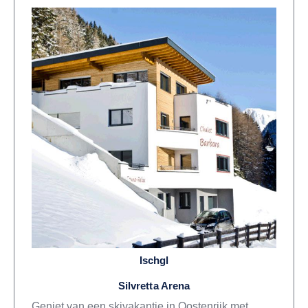
Ischgl
Silvretta Arena
Geniet van een skivakantie in Oostenrijk met