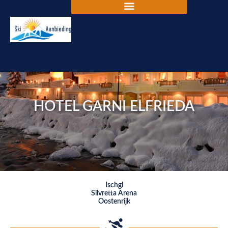
HOTEL GARNI ELFRIEDA
Ischgl
Silvretta Arena
Oostenrijk