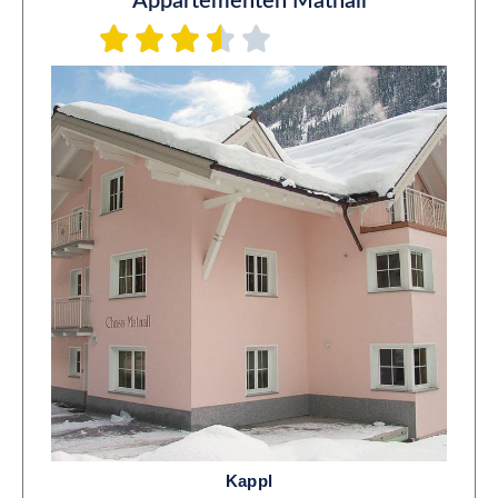
Appartementen Matnall
Kappl