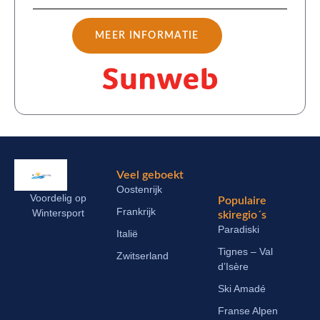
MEER INFORMATIE
Veel geboekt
Oostenrijk
Voordelig op
Populaire
Frankrijk
Wintersport
skiregio´s
Paradiski
Italië
Tignes – Val
Zwitserland
d’Isère
Ski Amadé
Franse Alpen