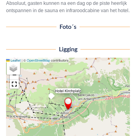
Absoluut, gasten kunnen na een dag op de piste heerlijk
ontspannen in de sauna en infraroodcabine van het hotel.
Foto´s
Ligging
Leaflet
|
©
OpenStreetMap
contributors
+
−
Hotel Kirchplatz
×