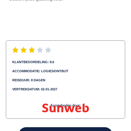
KLANTBEOORDELING: 9.6
ACCOMMODATIE: LOGIES/ONTBIJT
REISDUUR: 8 DAGEN
VERTREKDATUM: 02-01-2027
Aangeboden door: