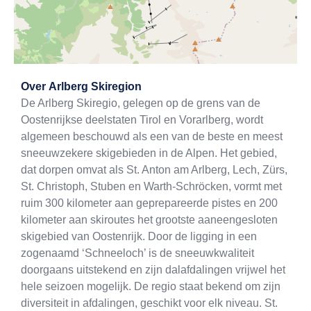
Exit map
Over
Arlberg Skiregion
De Arlberg Skiregio, gelegen op de grens van de
Oostenrijkse deelstaten Tirol en Vorarlberg, wordt
algemeen beschouwd als een van de beste en meest
sneeuwzekere skigebieden in de Alpen. Het gebied,
dat dorpen omvat als St. Anton am Arlberg, Lech, Zürs,
St. Christoph, Stuben en Warth-Schröcken, vormt met
ruim 300 kilometer aan geprepareerde pistes en 200
kilometer aan skiroutes het grootste aaneengesloten
skigebied van Oostenrijk. Door de ligging in een
zogenaamd ‘Schneeloch’ is de sneeuwkwaliteit
doorgaans uitstekend en zijn dalafdalingen vrijwel het
hele seizoen mogelijk. De regio staat bekend om zijn
diversiteit in afdalingen, geschikt voor elk niveau. St.