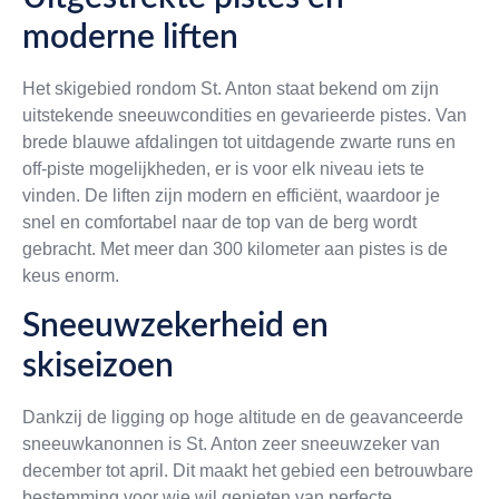
moderne liften
Het skigebied rondom St. Anton staat bekend om zijn
uitstekende sneeuwcondities en gevarieerde pistes. Van
brede blauwe afdalingen tot uitdagende zwarte runs en
off-piste mogelijkheden, er is voor elk niveau iets te
vinden. De liften zijn modern en efficiënt, waardoor je
snel en comfortabel naar de top van de berg wordt
gebracht. Met meer dan 300 kilometer aan pistes is de
keus enorm.
Sneeuwzekerheid en
skiseizoen
Dankzij de ligging op hoge altitude en de geavanceerde
sneeuwkanonnen is St. Anton zeer sneeuwzeker van
december tot april. Dit maakt het gebied een betrouwbare
bestemming voor wie wil genieten van perfecte