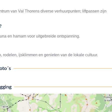
entrum van Val Thorens diverse verhuurpunten; liftpassen zijn
?
una en hamam voor uitgebreide ontspanning.
rodelen, ijsklimmen en genieten van de lokale cultuur.
oto´s
igging