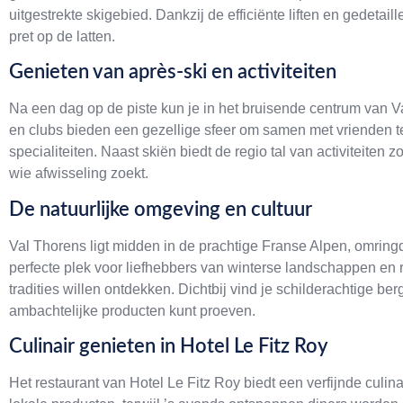
uitgestrekte skigebied. Dankzij de efficiënte liften en gedeta
pret op de latten.
Genieten van après-ski en activiteiten
Na een dag op de piste kun je in het bruisende centrum van Va
en clubs bieden een gezellige sfeer om samen met vrienden t
specialiteiten. Naast skiën biedt de regio tal van activiteit
wie afwisseling zoekt.
De natuurlijke omgeving en cultuur
Val Thorens ligt midden in de prachtige Franse Alpen, omring
perfecte plek voor liefhebbers van winterse landschappen en 
tradities willen ontdekken. Dichtbij vind je schilderachtige 
ambachtelijke producten kunt proeven.
Culinair genieten in Hotel Le Fitz Roy
Het restaurant van Hotel Le Fitz Roy biedt een verfijnde culin