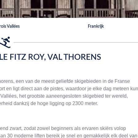
rois Vallées
Frankrijk
LE FITZ ROY, VAL THORENS
Thorens, een van de meest geliefde skigebieden in de Franse
 en ligt direct aan de pistes, waardoor je elke dag meteen kun
Vallées, het grootste aaneengesloten skigebied ter wereld,
rheid dankzij de hoge ligging op 2300 meter.
gend zwart, zodat zowel beginners als ervaren skiërs volop
n 30 moderne liften bereik je snel en gemakkelijk elk deel van 