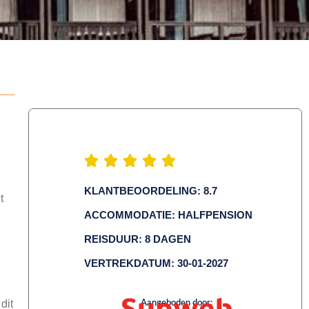
KLANTBEOORDELING: 8.7
t
ACCOMMODATIE: HALFPENSION
REISDUUR: 8 DAGEN
VERTREKDATUM: 30-01-2027
dit
Aangeboden door: