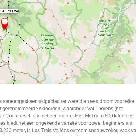
 Le Fitz Roy
×
ste aaneengesloten skigebied ter wereld en een droom voor elke
acht gerenommeerde skioorden, waaronder Val Thorens (het
e Courchevel, elk met een eigen sfeer. Met ruim 600 kilometer
tes biedt het een ongekende variatie voor zowel beginners als
t 3.230 meter, is Les Trois Vallées extreem sneeuwzeker, vaak v