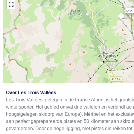
Hotel
Exit map
Over
Les Trois Vallées
Les Trois Vallées, gelegen in de Franse Alpen, is het groot
wintersporter. Het gebied omvat drie valleien en verbindt 
hoogstgelegen skidorp van Europa), Méribel en het exclusiev
aan perfect geprepareerde pistes en 50 kilometer aan skirou
gevorderden. Door de hoge ligging, met pistes die reiken to