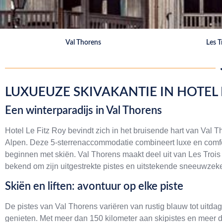
Val Thorens
Les T
LUXUEUZE SKIVAKANTIE IN HOTEL 
Een winterparadijs in Val Thorens
Hotel Le Fitz Roy bevindt zich in het bruisende hart van Val 
Alpen. Deze 5-sterrenaccommodatie combineert luxe en comfort
beginnen met skiën. Val Thorens maakt deel uit van Les Trois 
bekend om zijn uitgestrekte pistes en uitstekende sneeuwzeke
Skiën en liften: avontuur op elke piste
De pistes van Val Thorens variëren van rustig blauw tot uitda
genieten. Met meer dan 150 kilometer aan skipistes en meer da