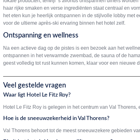
lokale producten, terwijl ’s avonds ontspannen diners worden 
haar rijke smaken en verse ingrediënten staat centraal en vor
het eten kun je heerlijk ontspannen in de stijlvolle lobby met
voor de ultieme après-ski ervaring binnen het hotel zelf.
Ontspanning en wellness
Na een actieve dag op de pistes is een bezoek aan het wellnes
ontspannen in het verwarmde zwembad, de sauna of de hamam.
geest volledig tot rust kunnen komen, klaar voor een nieuwe da
Veel gestelde vragen
Waar ligt Hotel Le Fitz Roy?
Hotel Le Fitz Roy is gelegen in het centrum van Val Thorens,
Hoe is de sneeuwzekerheid in Val Thorens?
Val Thorens behoort tot de meest sneeuwzekere gebieden van