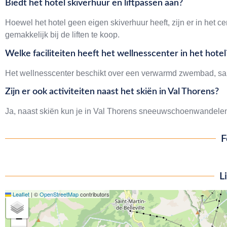
Biedt het hotel skiverhuur en liftpassen aan?
Hoewel het hotel geen eigen skiverhuur heeft, zijn er in het c
gemakkelijk bij de liften te koop.
Welke faciliteiten heeft het wellnesscenter in het hotel
Het wellnesscenter beschikt over een verwarmd zwembad, sa
Zijn er ook activiteiten naast het skiën in Val Thorens?
Ja, naast skiën kun je in Val Thorens sneeuwschoenwandelen, 
F
L
Leaflet
|
©
OpenStreetMap
contributors
+
−